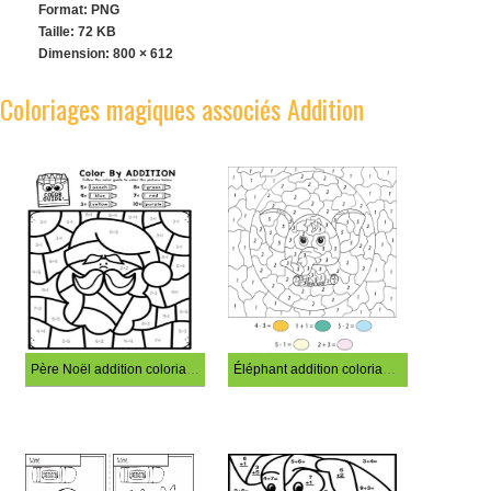
Format: PNG
Taille: 72 KB
Dimension:
800 × 612
Coloriages magiques associés Addition
Père Noël addition coloriage magique
Éléphant addition coloriage magique