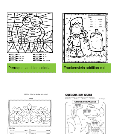
Perroquet addition coloriage magique
Frankenstein addition coloriage magique