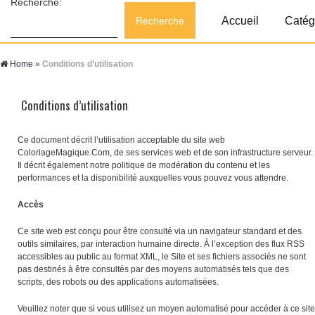
Recherche:
Accueil
Catég
Home
»
Conditions d’utilisation
Conditions d’utilisation
Ce document décrit l’utilisation acceptable du site web
ColoriageMagique.Com, de ses services web et de son infrastructure serveur.
Il décrit également notre politique de modération du contenu et les
performances et la disponibilité auxquelles vous pouvez vous attendre.
Accès
Ce site web est conçu pour être consulté via un navigateur standard et des
outils similaires, par interaction humaine directe. À l’exception des flux RSS
accessibles au public au format XML, le Site et ses fichiers associés ne sont
pas destinés à être consultés par des moyens automatisés tels que des
scripts, des robots ou des applications automatisées.
Veuillez noter que si vous utilisez un moyen automatisé pour accéder à ce site