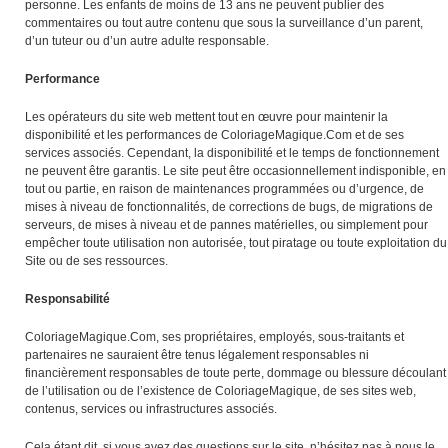
personne. Les enfants de moins de 13 ans ne peuvent publier des
commentaires ou tout autre contenu que sous la surveillance d’un parent,
d’un tuteur ou d’un autre adulte responsable.
Performance
Les opérateurs du site web mettent tout en œuvre pour maintenir la
disponibilité et les performances de ColoriageMagique.Com et de ses
services associés. Cependant, la disponibilité et le temps de fonctionnement
ne peuvent être garantis. Le site peut être occasionnellement indisponible, en
tout ou partie, en raison de maintenances programmées ou d’urgence, de
mises à niveau de fonctionnalités, de corrections de bugs, de migrations de
serveurs, de mises à niveau et de pannes matérielles, ou simplement pour
empêcher toute utilisation non autorisée, tout piratage ou toute exploitation du
Site ou de ses ressources.
Responsabilité
ColoriageMagique.Com, ses propriétaires, employés, sous-traitants et
partenaires ne sauraient être tenus légalement responsables ni
financièrement responsables de toute perte, dommage ou blessure découlant
de l’utilisation ou de l’existence de ColoriageMagique, de ses sites web,
contenus, services ou infrastructures associés.
Cela étant dit, si vous avez des questions sur le site, n’hésitez pas à nous le