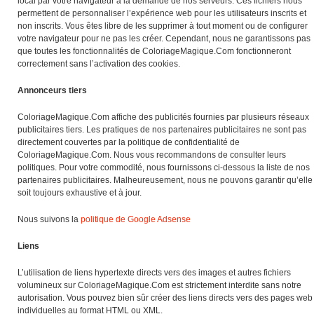
local par votre navigateur à la demande de nos serveurs. Ces fichiers nous
permettent de personnaliser l’expérience web pour les utilisateurs inscrits et
non inscrits. Vous êtes libre de les supprimer à tout moment ou de configurer
votre navigateur pour ne pas les créer. Cependant, nous ne garantissons pas
que toutes les fonctionnalités de ColoriageMagique.Com fonctionneront
correctement sans l’activation des cookies.
Annonceurs tiers
ColoriageMagique.Com affiche des publicités fournies par plusieurs réseaux
publicitaires tiers. Les pratiques de nos partenaires publicitaires ne sont pas
directement couvertes par la politique de confidentialité de
ColoriageMagique.Com. Nous vous recommandons de consulter leurs
politiques. Pour votre commodité, nous fournissons ci-dessous la liste de nos
partenaires publicitaires. Malheureusement, nous ne pouvons garantir qu’elle
soit toujours exhaustive et à jour.
Nous suivons la
politique de Google Adsense
Liens
L’utilisation de liens hypertexte directs vers des images et autres fichiers
volumineux sur ColoriageMagique.Com est strictement interdite sans notre
autorisation. Vous pouvez bien sûr créer des liens directs vers des pages web
individuelles au format HTML ou XML.