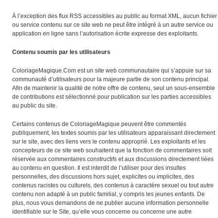
À l’exception des flux RSS accessibles au public au format XML, aucun fichier
ou service contenu sur ce site web ne peut être intégré à un autre service ou
application en ligne sans l’autorisation écrite expresse des exploitants.
Contenu soumis par les utilisateurs
ColoriageMagique.Com est un site web communautaire qui s’appuie sur sa
communauté d’utilisateurs pour la majeure partie de son contenu principal.
Afin de maintenir la qualité de notre offre de contenu, seul un sous-ensemble
de contributions est sélectionné pour publication sur les parties accessibles
au public du site.
Certains contenus de ColoriageMagique peuvent être commentés
publiquement, les textes soumis par les utilisateurs apparaissant directement
sur le site, avec des liens vers le contenu approprié. Les exploitants et les
concepteurs de ce site web souhaitent que la fonction de commentaires soit
réservée aux commentaires constructifs et aux discussions directement liées
au contenu en question. Il est interdit de l’utiliser pour des insultes
personnelles, des discussions hors sujet, explicites ou implicites, des
contenus racistes ou culturels, des contenus à caractère sexuel ou tout autre
contenu non adapté à un public familial, y compris les jeunes enfants. De
plus, nous vous demandons de ne publier aucune information personnelle
identifiable sur le Site, qu’elle vous concerne ou concerne une autre