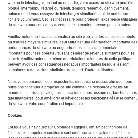
web ou le télécharger, en tout ou en partie, votre accès au site web peut être
bloqué, interrompu, retardé ou ralenti, temporairement ou définitivement,
notamment si vous essayez de télécharger simultanément de nombreux
fichiers volumineux. Ceci est nécessaire pour protéger l’expérience utilisateur
du site web pour ceux qui y accèdent de la manière prévue par son auteur.
Veuillez noter que l’accès automatisé au site web, via des scripts, des robots
ou d’autres moyens similaires, peut entraîner une dégradation importante des
performances du site web ou engendrer des coûts supplémentaires
importants pour ses opérateurs, sans générer de revenus suffisants pour les
couvrir. Veuillez noter que même des violations mineures de cette politique
peuvent avoir des conséquences négatives importantes lorsqu’elles sont
combinées à des actions similaires de la part d’autres utilisateurs.
Nous vous demandons de respecter les directives ci-dessus afin que nous
puissions continuer à proposer ce site comme une ressource gratuite au
monde entier. Nous privilégions l’utilisation de nos ressources, tant humaines
que financières, pour améliorer et développer les fonctionnalités et le contenu
du site web. Votre coopération est importante.
Cookies
Lorsque vous naviguez sur ColoriageMagique.Com, un petit nombre de
fichiers texte appelés « cookies » sont créés sur votre système de fichiers