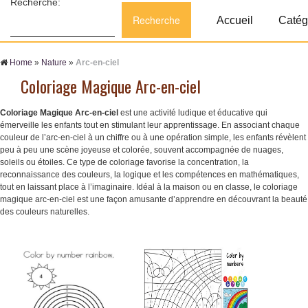
Recherche:
Accueil
Catég
Home
»
Nature
»
Arc-en-ciel
Coloriage Magique Arc-en-ciel
Coloriage Magique Arc-en-ciel
est une activité ludique et éducative qui
émerveille les enfants tout en stimulant leur apprentissage. En associant chaque
couleur de l’arc-en-ciel à un chiffre ou à une opération simple, les enfants révèlent
peu à peu une scène joyeuse et colorée, souvent accompagnée de nuages,
soleils ou étoiles. Ce type de coloriage favorise la concentration, la
reconnaissance des couleurs, la logique et les compétences en mathématiques,
tout en laissant place à l’imaginaire. Idéal à la maison ou en classe, le coloriage
magique arc-en-ciel est une façon amusante d’apprendre en découvrant la beauté
des couleurs naturelles.