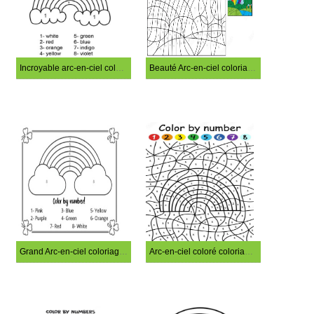
Incroyable arc-en-ciel coloriage magique
Beauté Arc-en-ciel coloriage magique
Grand Arc-en-ciel coloriage magique
Arc-en-ciel coloré coloriage magique