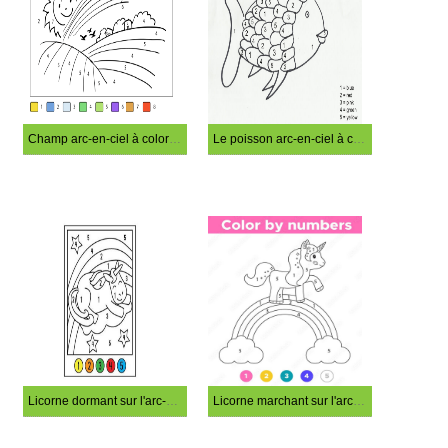
Champ arc-en-ciel à colorier par numéro
Le poisson arc-en-ciel à colorier par numéro
Licorne dormant sur l'arc-en-ciel coloré par numéro.
Licorne marchant sur l'arc-en-ciel couleur par numéro