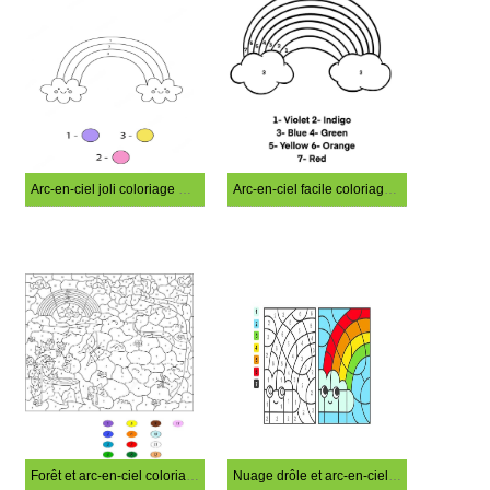
Arc-en-ciel joli coloriage magique
Arc-en-ciel facile coloriage magique
Forêt et arc-en-ciel coloriage magique
Nuage drôle et arc-en-ciel coloriage magique