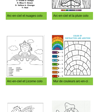
Arc-en-ciel et nuages coloriage magique
Arc-en-ciel et la pluie coloration magique
Arc-en-ciel et Licorne coloriage magique
Mur de couleurs arc-en-ciel coloriage magique