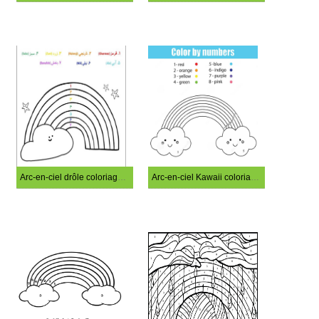
Arc-en-ciel drôle coloriage magique
Arc-en-ciel Kawaii coloriage magique