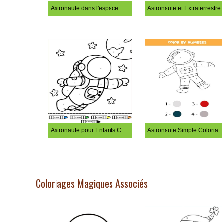
Astronaute dans l'espace Coloriage Magique
Astronaute 
Astronaute pour Enfants Coloriage Magique
Astronaute Simple Color
Coloriages Magiques Associés