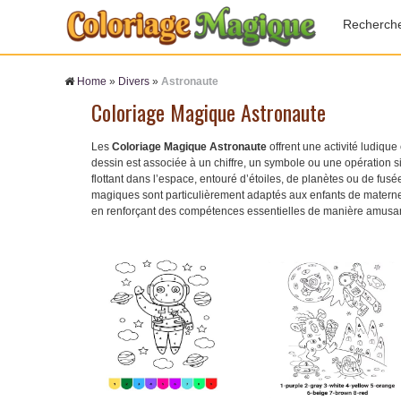
Recherch
Home
»
Divers
»
Astronaute
Coloriage Magique Astronaute
Les
Coloriage Magique Astronaute
offrent une activité ludiqu
dessin est associée à un chiffre, un symbole ou une opération s
flottant dans l’espace, entouré d’étoiles, de planètes ou de fusé
magiques sont particulièrement adaptés aux enfants de maternelle
en renforçant des compétences essentielles de manière amusant