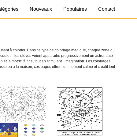
tégories
Nouveaux
Populaires
Contact
amusant à colorier. Dans ce type de coloriage magique, chaque zone du
e couleur, les élèves voient apparaître progressivement un astronaute
et la motricité fine, tout en stimulant l’imagination. Les coloriages
lasse ou à la maison, ces pages offrent un moment calme et créatif tout