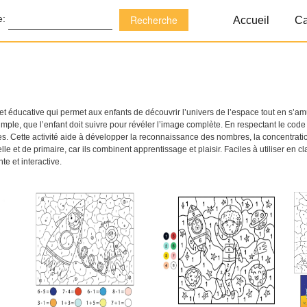
e:
Accueil
Ca
e et éducative qui permet aux enfants de découvrir l’univers de l’espace tout en s’
imple, que l’enfant doit suivre pour révéler l’image complète. En respectant le cod
es. Cette activité aide à développer la reconnaissance des nombres, la concentration 
 et de primaire, car ils combinent apprentissage et plaisir. Faciles à utiliser en c
e et interactive.