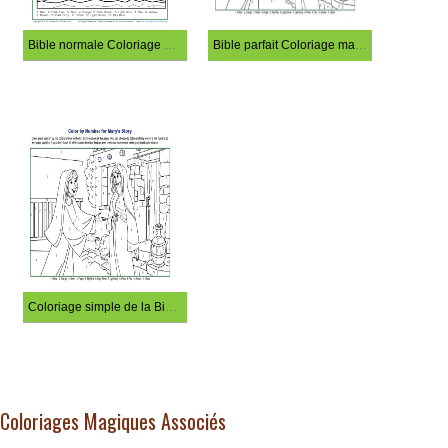
Bible normale Coloriage magique
Bible parfait Coloriage magique
Coloriage simple de la Bible par numéros
Coloriages Magiques Associés