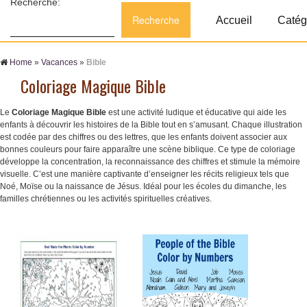
Recherche:
Accueil
Catég
Home
»
Vacances
»
Bible
Coloriage Magique Bible
Le
Coloriage Magique Bible
est une activité ludique et éducative qui aide les
enfants à découvrir les histoires de la Bible tout en s’amusant. Chaque illustration
est codée par des chiffres ou des lettres, que les enfants doivent associer aux
bonnes couleurs pour faire apparaître une scène biblique. Ce type de coloriage
développe la concentration, la reconnaissance des chiffres et stimule la mémoire
visuelle. C’est une manière captivante d’enseigner les récits religieux tels que
Noé, Moïse ou la naissance de Jésus. Idéal pour les écoles du dimanche, les
familles chrétiennes ou les activités spirituelles créatives.