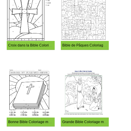
Croix dans la Bible Coloriage magique
Bible de Pâques Coloriage magique
Bonne Bible Coloriage magique
Grande Bible Coloriage magique