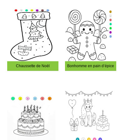
Chaussette de Noël
Bonhomme en pain d’épice