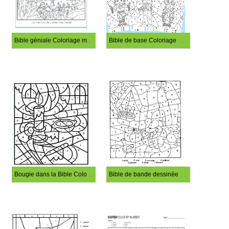
Bible géniale Coloriage magique
Bible de base Coloriage magique
Bougie dans la Bible Coloriage magique
Bible de bande dessinée Coloriage magique