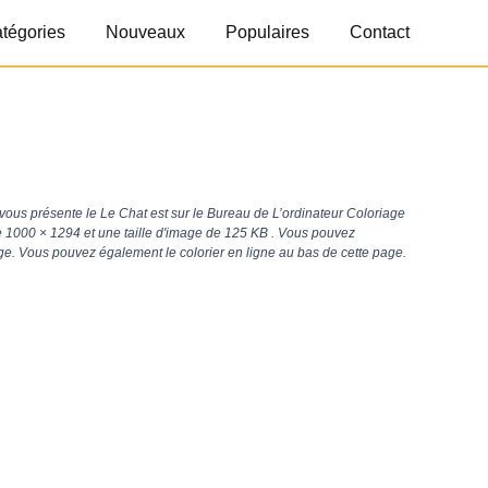
tégories
Nouveaux
Populaires
Contact
ous présente le Le Chat est sur le Bureau de L’ordinateur Coloriage
e
1000 × 1294
et une taille d'image de 125 KB . Vous pouvez
age. Vous pouvez également le colorier en ligne au bas de cette page.