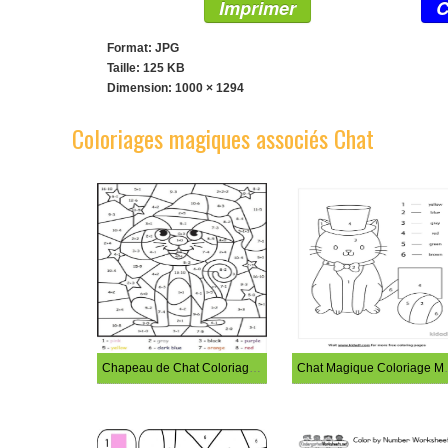
Imprimer
C
Format: JPG
Taille: 125 KB
Dimension:
1000 × 1294
Coloriages magiques associés Chat
Chapeau de Chat Coloriage Magique
Chat Magiq