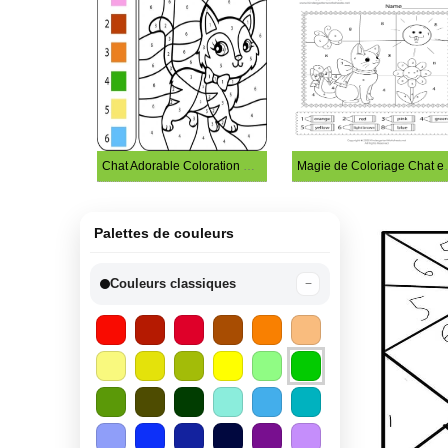
Chat Adorable Coloration Magique
Magie de C
Palettes de couleurs
Couleurs classiques
−