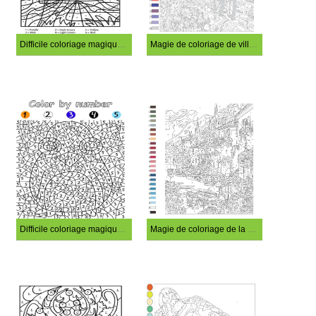
Difficile coloriage magique de perroquet
Magie de coloriage de ville difficile
Difficile coloriage magique de pingouin
Magie de coloriage de la ville difficile