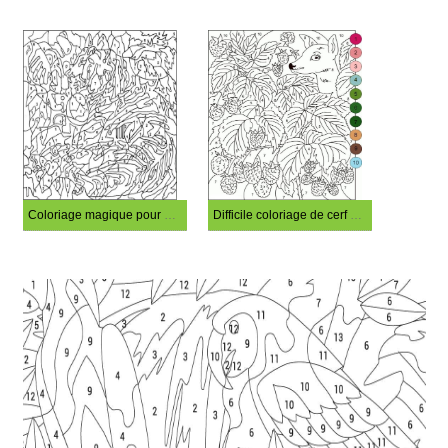
Coloriage magique pour adultes et avancés
Difficile coloriage de cerf magique