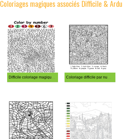
Coloriages magiques associés Difficile & Ardu
Difficile coloriage magique de poulet
Coloriage difficile par numéro