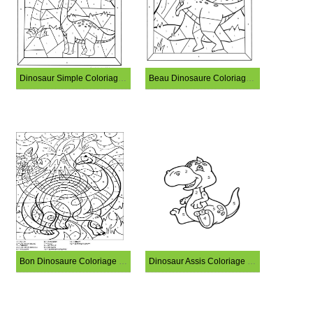
Dinosaur Simple Coloriage Magique
Beau Dinosaure Coloriage Magique
Bon Dinosaure Coloriage Magique
Dinosaur Assis Coloriage Magique