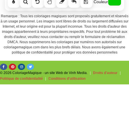
Couleur
Remarque : Tous les coloriages magiques sont proposés gratuitement et réservés
à un usage personnel. Les images sont libres de droits ou largement diffusées sur
Internet, et leur origine est pour la plupart inconnue. Tous les droits d'auteur des
images appartiennent à leurs propriétaires respectifs. Pour tout problème lié aux
droits d'auteur, veuillez nous contacter ou remplir le formulaire de réclamation
DMCA. Nous supprimerons les coloriages par numéros non autorisés sur
coloriagemagique.com dans les plus brefs délais. Nous avons également une
politique de confidentialité pour protéger vos données personnelles
© 2026 ColoriageMagique - un site Web de Vinh Media.
|
Droits d'auteur
|
Politique de confidentialité
|
Conditions d'utilisation