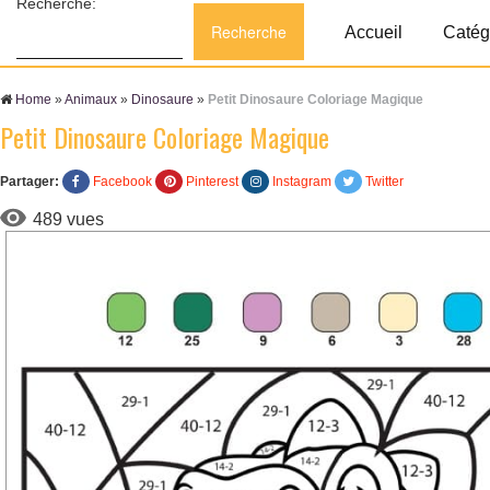
Recherche:
Accueil
Catég
Home
»
Animaux
»
Dinosaure
»
Petit Dinosaure Coloriage Magique
Petit Dinosaure Coloriage Magique
Partager:
Facebook
Pinterest
Instagram
Twitter
489 vues