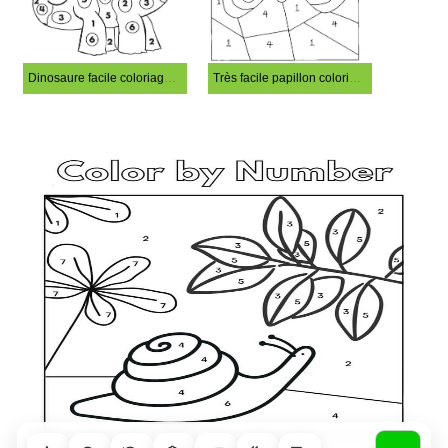
Dinosaure facile coloriage magique
Très facile papillon coloriage magique