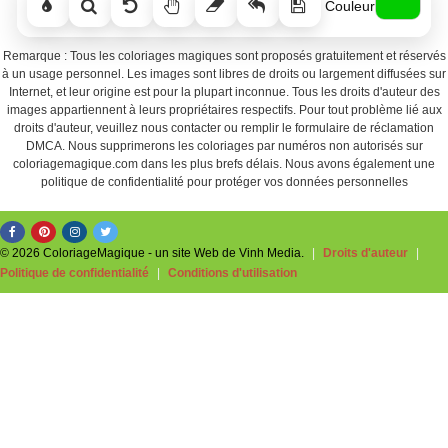
Couleur
Remarque : Tous les coloriages magiques sont proposés gratuitement et réservés
à un usage personnel. Les images sont libres de droits ou largement diffusées sur
Internet, et leur origine est pour la plupart inconnue. Tous les droits d'auteur des
images appartiennent à leurs propriétaires respectifs. Pour tout problème lié aux
droits d'auteur, veuillez nous contacter ou remplir le formulaire de réclamation
DMCA. Nous supprimerons les coloriages par numéros non autorisés sur
coloriagemagique.com dans les plus brefs délais. Nous avons également une
politique de confidentialité pour protéger vos données personnelles
© 2026 ColoriageMagique - un site Web de Vinh Media.
|
Droits d'auteur
|
Politique de confidentialité
|
Conditions d'utilisation