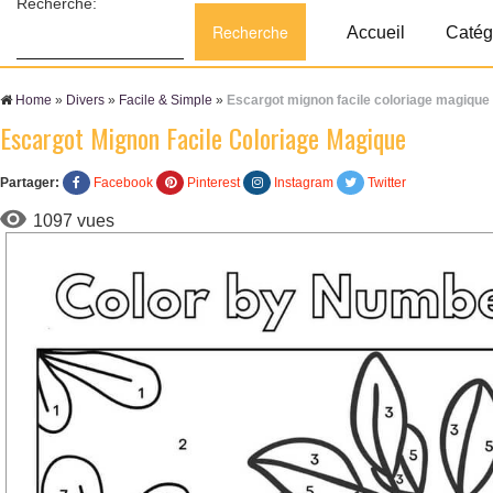
Recherche:
Accueil
Catég
Home
»
Divers
»
Facile & Simple
»
Escargot mignon facile coloriage magique
Escargot Mignon Facile Coloriage Magique
Partager:
Facebook
Pinterest
Instagram
Twitter
1097 vues