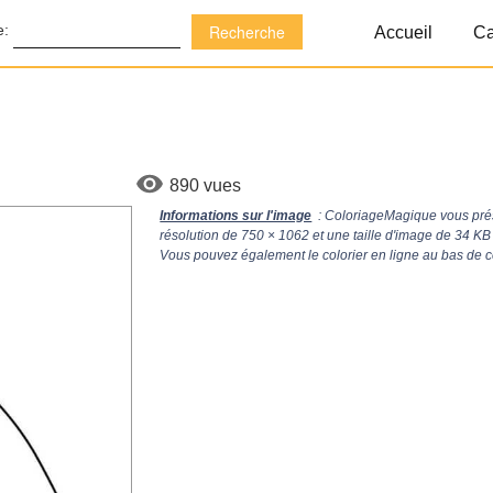
e:
Accueil
Ca
890 vues
Informations sur l'image
: ColoriageMagique vous prés
résolution de
750 × 1062
et une taille d'image de 34 KB
Vous pouvez également le colorier en ligne au bas de c