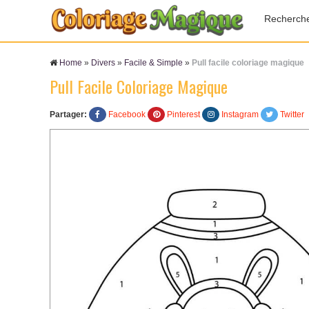
Recherch
Home
»
Divers
»
Facile & Simple
»
Pull facile coloriage magique
Pull Facile Coloriage Magique
Partager:
Facebook
Pinterest
Instagram
Twitter