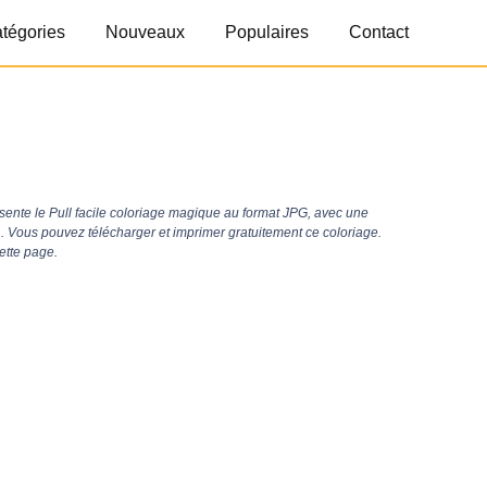
tégories
Nouveaux
Populaires
Contact
ente le Pull facile coloriage magique au format JPG, avec une
 . Vous pouvez télécharger et imprimer gratuitement ce coloriage.
ette page.