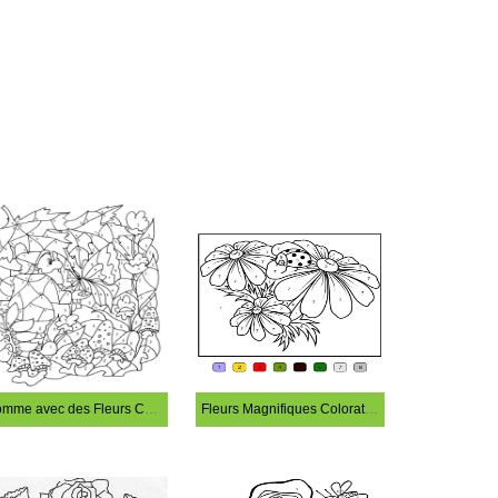
Homme avec des Fleurs Coloriage Magique
Fleurs Magnifiques Coloration Magique