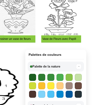
Dessiner un vase de fleurs à colorier par numéro
Vase de Fleurs avec Papillon Coloriage Magique
Palettes de couleurs
Palette de la nature
−