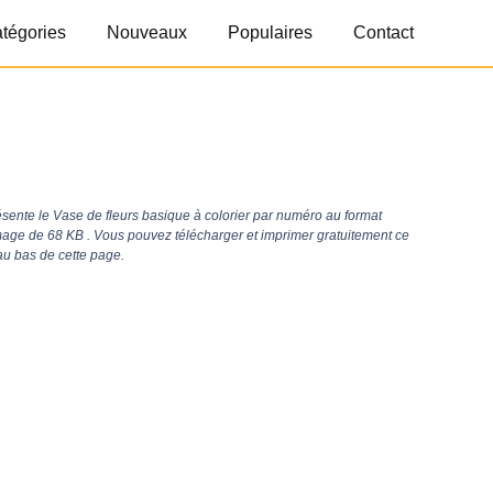
tégories
Nouveaux
Populaires
Contact
ente le Vase de fleurs basique à colorier par numéro au format
image de 68 KB . Vous pouvez télécharger et imprimer gratuitement ce
au bas de cette page.