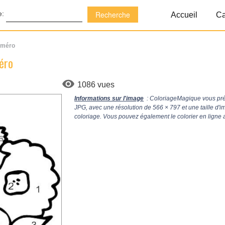
e:
Accueil
Ca
numéro
éro
1086 vues
Informations sur l'image
: ColoriageMagique vous prés
JPG, avec une résolution de
566 × 797
et une taille d'
coloriage. Vous pouvez également le colorier en ligne 