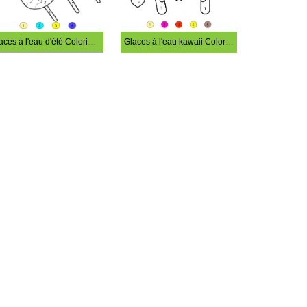
Glaces à l'eau d'été Coloriage Magique
Glaces à l'eau kawaii Coloriage Magique