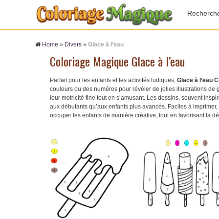
Recherch
Home
»
Divers
»
Glace à l’eau
Coloriage Magique Glace à l’eau
Parfait pour les enfants et les activités ludiques,
Glace à l’eau 
couleurs ou des numéros pour révéler de jolies illustrations de g
leur motricité fine tout en s’amusant. Les dessins, souvent insp
aux débutants qu’aux enfants plus avancés. Faciles à imprimer, i
occuper les enfants de manière créative, tout en favorisant la déte