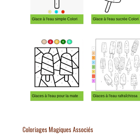
Glace à l'eau simple Coloriage Magique
Glace à l'ea
Glaces à l'eau pour la maternelle Coloriage Magique
Glaces à l'eau rafraîchissantes 
Coloriages Magiques Associés