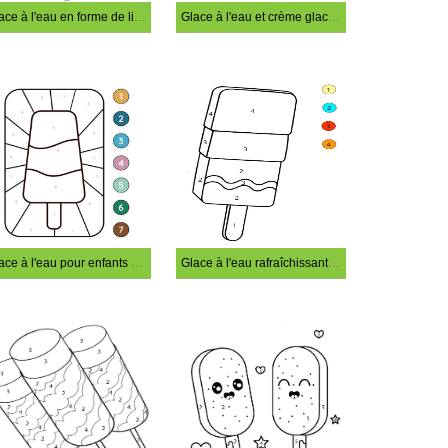
Glace à l'eau en forme de licorne Coloriage Magique
Glace à l'eau et crème glacée Coloriage Magique
Glace à l'eau pour enfants Coloriage Magique
Glace à l'eau rafraîchissante Coloriage Magique