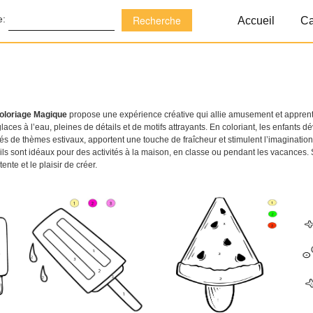
e:
Accueil
Ca
Coloriage Magique
propose une expérience créative qui allie amusement et apprenti
laces à l’eau, pleines de détails et de motifs attrayants. En coloriant, les enfants
irés de thèmes estivaux, apportent une touche de fraîcheur et stimulent l’imaginatio
ls sont idéaux pour des activités à la maison, en classe ou pendant les vacances. Sa
nte et le plaisir de créer.