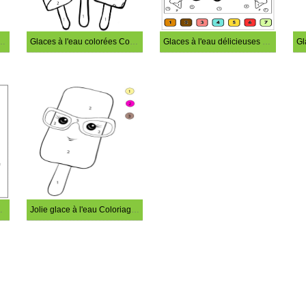
u sucrée Coloriage Magique
Glaces à l'eau colorées Coloriage Magique
Glaces à l'eau délicieuses Coloriage Magique
Coloriage Magique
Jolie glace à l'eau Coloriage Magique