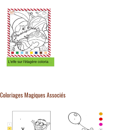
L'elfe sur l'étagère coloriage magique
Coloriages Magiques Associés