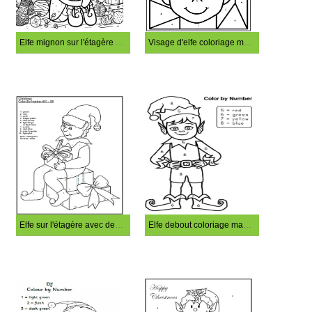
Elfe mignon sur l'étagère Coloriage magique
Visage d'elfe coloriage magique
Elfe sur l'étagère avec des boîtes-cadeaux coloriage magique
Elfe debout coloriage magique