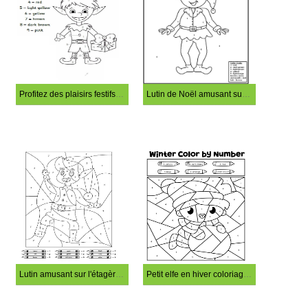
Profitez des plaisirs festifs avec l'elfe de Noël coloriage magique
Lutin de Noël amusant sur l'étagère coloriage magique
Lutin amusant sur l'étagère coloriage magique
Petit elfe en hiver coloriage magique