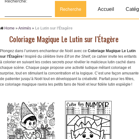
Recherche:
Accueil
Catég
Home
»
Animés
»
Le Lutin sur l’Étagère
Coloriage Magique Le Lutin sur l’Étagère
Plongez dans l’univers enchanteur de Noël avec ce
Coloriage Magique Le Lutin
sur l’Étagère
! Inspiré du célèbre livre
Elf on the Shelf
, ce cahier invite les enfants
à colorier en suivant les codes secrets pour révéler le malicieux lutin caché dans
chaque scène. Chaque page propose une activité ludique mêlant coloriage et
surprise, tout en stimulant la concentration et la logique. C’est une façon amusante
de patienter jusqu’à Noël tout en développant la créativité. Parfait pour les fêtes,
ce coloriage magique ravira les petits fans de Noël et leur fidèle lutin espiègle !