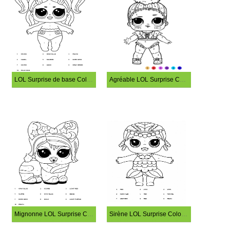
LOL Surprise de base Coloriage Magique
Agréable LOL Surprise Coloriage Magique
Mignonne LOL Surprise Coloriage Magique
Sirène LOL Surprise Coloriage Magique