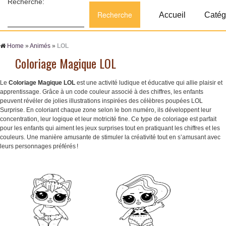
Recherche:
Accueil
Catég
Home
»
Animés
»
LOL
Coloriage Magique LOL
Le
Coloriage Magique LOL
est une activité ludique et éducative qui allie plaisir et
apprentissage. Grâce à un code couleur associé à des chiffres, les enfants
peuvent révéler de jolies illustrations inspirées des célèbres poupées LOL
Surprise. En coloriant chaque zone selon le bon numéro, ils développent leur
concentration, leur logique et leur motricité fine. Ce type de coloriage est parfait
pour les enfants qui aiment les jeux surprises tout en pratiquant les chiffres et les
couleurs. Une manière amusante de stimuler la créativité tout en s’amusant avec
leurs personnages préférés !