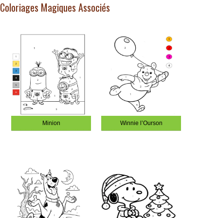
Coloriages Magiques Associés
Minion
Winnie l’Ourson