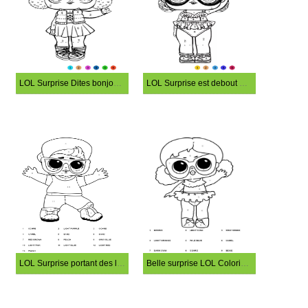
LOL Surprise Dites bonjour Coloriage Magique
LOL Surprise est debout Coloriage Magique
LOL Surprise portant des lunettes Coloriage Magique
Belle surprise LOL Coloriage Magique