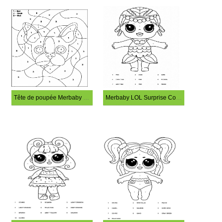
Tête de poupée Merbaby LOL Surprise Coloriage Magique
Merbaby LOL Surprise Coloriage Magique