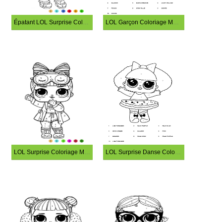
Épatant LOL Surprise Coloriage Magique
LOL Garçon Coloriage Magique
LOL Surprise Coloriage Magique
LOL Surprise Danse Coloriage Magique