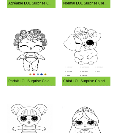
Agréable LOL Surprise Coloriage Magique
Normal LOL Surprise Coloriage Magique
Parfait LOL Surprise Coloriage Magique
Chiot LOL Surprise Coloriage Magique