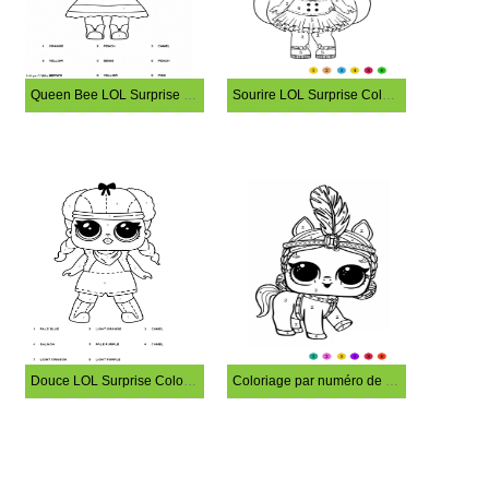
Queen Bee LOL Surprise Coloriage Magique
Sourire LOL Surprise Coloriage Magique
Douce LOL Surprise Coloriage Magique
Coloriage par numéro de licorne LOL Surprise