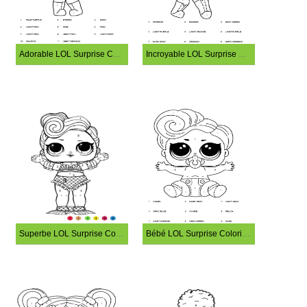
Adorable LOL Surprise Coloriage Magique
Incroyable LOL Surprise Coloriage Magique
Superbe LOL Surprise Coloriage Magique
Bébé LOL Surprise Coloriage Magique