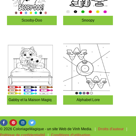
Scooby-Doo
Snoopy
Gabby et la Maison Magique
Alphabet Lore
© 2026 ColoriageMagique - un site Web de Vinh Media.
|
Droits d'auteur
|
Politique de confidentialité
|
Conditions d'utilisation