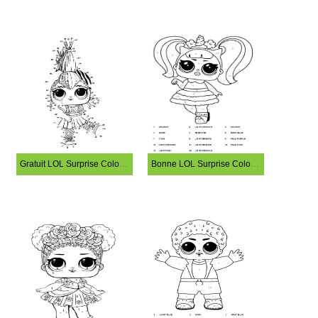
Gratuit LOL Surprise Coloriage Magique
Bonne LOL Surprise Coloriage Magique