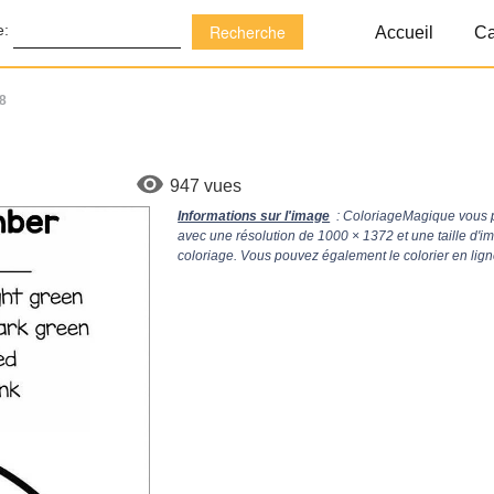
e:
Accueil
Ca
 8
947 vues
Informations sur l'image
: ColoriageMagique vous p
avec une résolution de
1000 × 1372
et une taille d'
coloriage. Vous pouvez également le colorier en lign