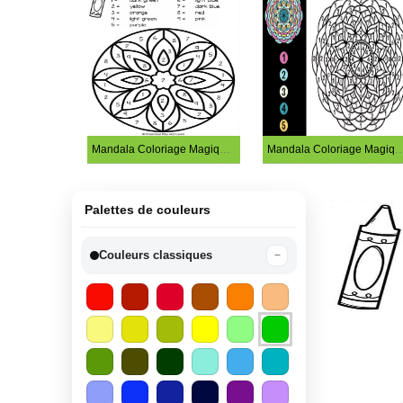
Mandala Coloriage Magique – feuille 11
Mandala Coloriage Magique – 
Palettes de couleurs
Couleurs classiques
−