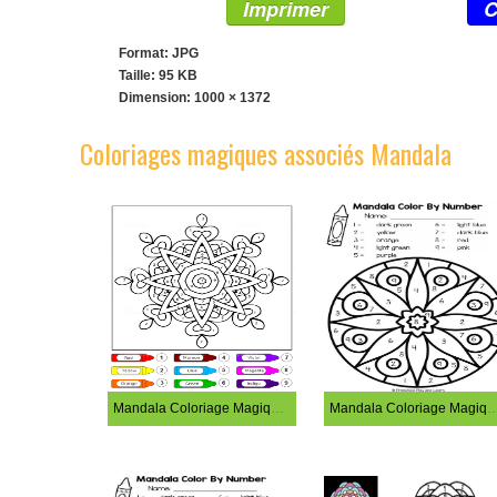
Imprimer
C
Format: JPG
Taille: 95 KB
Dimension:
1000 × 1372
Coloriages magiques associés Mandala
Mandala Coloriage Magique – feuille 14
Mandala Coloriage Magique –