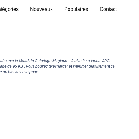
tégories
Nouveaux
Populaires
Contact
résente le Mandala Coloriage Magique – feuille 8 au format JPG,
image de 95 KB . Vous pouvez télécharger et imprimer gratuitement ce
e au bas de cette page.