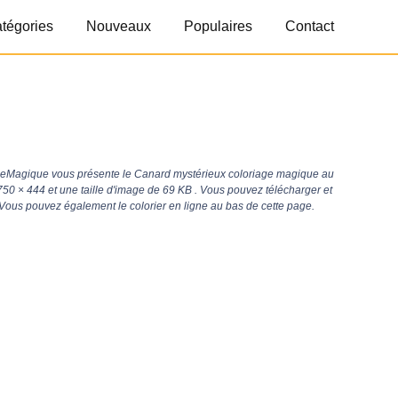
tégories
Nouveaux
Populaires
Contact
geMagique vous présente le Canard mystérieux coloriage magique au
750 × 444
et une taille d'image de 69 KB . Vous pouvez télécharger et
 Vous pouvez également le colorier en ligne au bas de cette page.