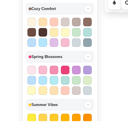
Cozy Comfort
−
Spring Blossoms
−
Summer Vibes
−