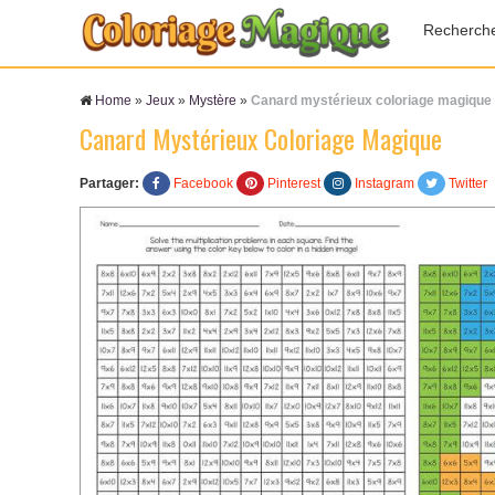
Recherch
Home
»
Jeux
»
Mystère
»
Canard mystérieux coloriage magique
Canard Mystérieux Coloriage Magique
Partager:
Facebook
Pinterest
Instagram
Twitter