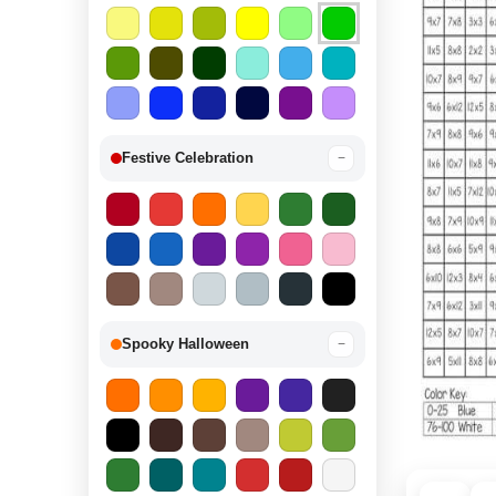
Festive Celebration
−
Spooky Halloween
−