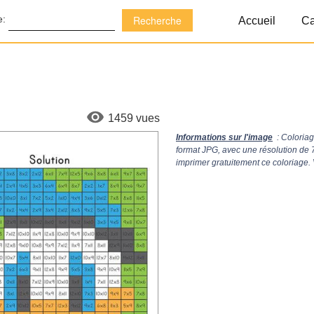
e:
Accueil
Ca
1459 vues
Informations sur l'image
: Coloria
format JPG, avec une résolution de
imprimer gratuitement ce coloriage.