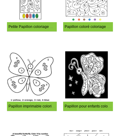
Petite Papillon coloriage magique
Papillon coloré coloriage magique
Papillon imprimable coloriage magique
Papillon pour enfants coloriage magique