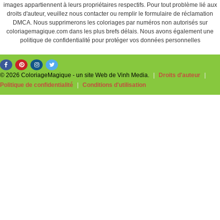
images appartiennent à leurs propriétaires respectifs. Pour tout problème lié aux
droits d'auteur, veuillez nous contacter ou remplir le formulaire de réclamation
DMCA. Nous supprimerons les coloriages par numéros non autorisés sur
coloriagemagique.com dans les plus brefs délais. Nous avons également une
politique de confidentialité pour protéger vos données personnelles
© 2026 ColoriageMagique - un site Web de Vinh Media.
|
Droits d'auteur
|
Politique de confidentialité
|
Conditions d'utilisation