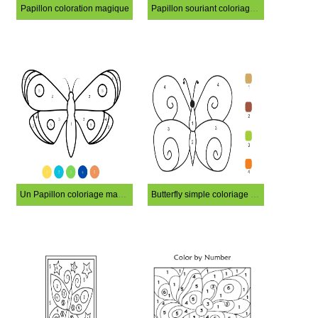
Papillon coloration magique
Papillon souriant coloriage magique
Un Papillon coloriage magique
Butterfly simple coloriage magique