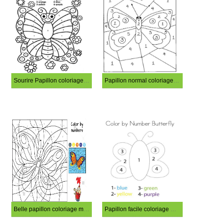
Sourire Papillon coloriage magique
Papillon normal coloriage magique
Belle papillon coloriage magique
Papillon facile coloriage magique