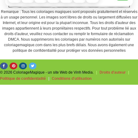
Remarque : Tous les coloriages magiques sont proposés gratuitement et réservés
à un usage personnel. Les images sont libres de droits ou largement diffusées sur
Internet, et leur origine est pour la plupart inconnue. Tous les droits d'auteur des
images appartiennent à leurs propriétaires respectifs. Pour tout problème lié aux
droits d'auteur, veuillez nous contacter ou remplir le formulaire de réclamation
DMCA. Nous supprimerons les coloriages par numéros non autorisés sur
coloriagemagique.com dans les plus brefs délais. Nous avons également une
politique de confidentialité pour protéger vos données personnelles
© 2026 ColoriageMagique - un site Web de Vinh Media.
|
Droits d'auteur
|
Politique de confidentialité
|
Conditions d'utilisation