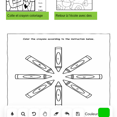
Colle et crayon coloriage magique
Retour à l’école avec des arts coloriage magique
Couleur