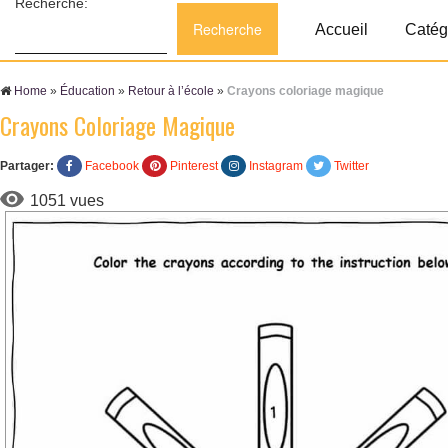
Recherche:
Accueil
Catég
Home
»
Éducation
»
Retour à l’école
»
Crayons coloriage magique
Crayons Coloriage Magique
Partager:
Facebook
Pinterest
Instagram
Twitter
1051 vues