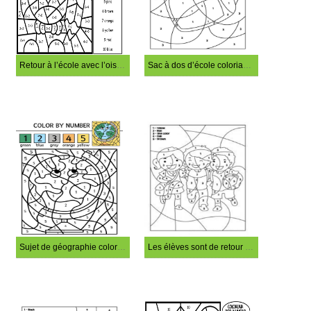
Retour à l’école avec l’oiseau coloriage magique
Sac à dos d’école coloriage magique
Sujet de géographie coloriage magique
Les élèves sont de retour à l’école coloriage magique