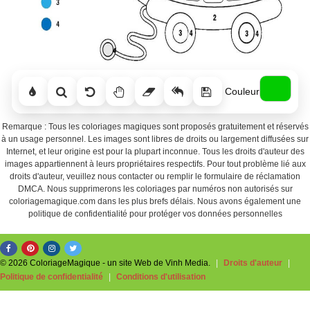
Couleur
Remarque : Tous les coloriages magiques sont proposés gratuitement et réservés
à un usage personnel. Les images sont libres de droits ou largement diffusées sur
Internet, et leur origine est pour la plupart inconnue. Tous les droits d'auteur des
images appartiennent à leurs propriétaires respectifs. Pour tout problème lié aux
droits d'auteur, veuillez nous contacter ou remplir le formulaire de réclamation
DMCA. Nous supprimerons les coloriages par numéros non autorisés sur
coloriagemagique.com dans les plus brefs délais. Nous avons également une
politique de confidentialité pour protéger vos données personnelles
© 2026 ColoriageMagique - un site Web de Vinh Media.
|
Droits d'auteur
|
Politique de confidentialité
|
Conditions d'utilisation