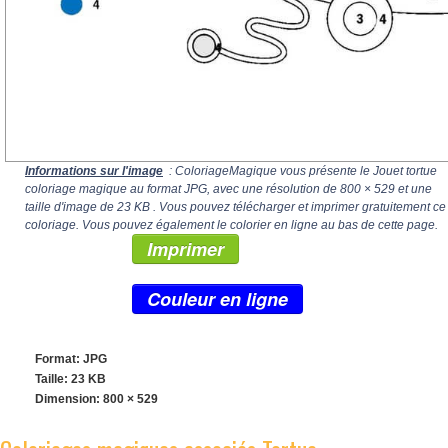
Informations sur l'image
: ColoriageMagique vous présente le Jouet tortue
coloriage magique au format JPG, avec une résolution de
800 × 529
et une
taille d'image de 23 KB . Vous pouvez télécharger et imprimer gratuitement ce
coloriage. Vous pouvez également le colorier en ligne au bas de cette page.
Imprimer
Couleur en ligne
Format: JPG
Taille: 23 KB
Dimension:
800 × 529