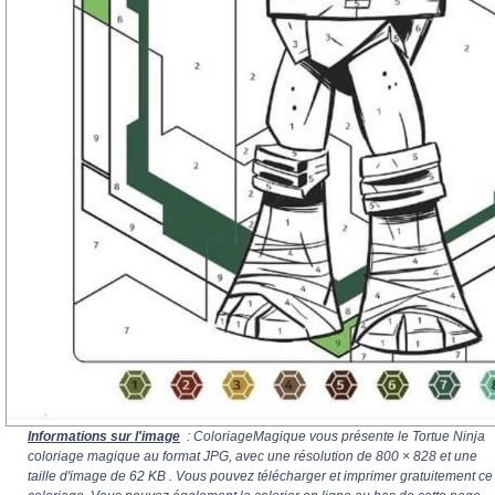
Informations sur l'image
: ColoriageMagique vous présente le Tortue Ninja
coloriage magique au format JPG, avec une résolution de
800 × 828
et une
taille d'image de 62 KB . Vous pouvez télécharger et imprimer gratuitement ce