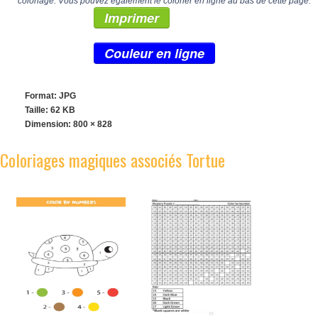
coloriage. Vous pouvez également le colorier en ligne au bas de cette page.
Imprimer
Couleur en ligne
Format: JPG
Taille: 62 KB
Dimension:
800 × 828
Coloriages magiques associés Tortue