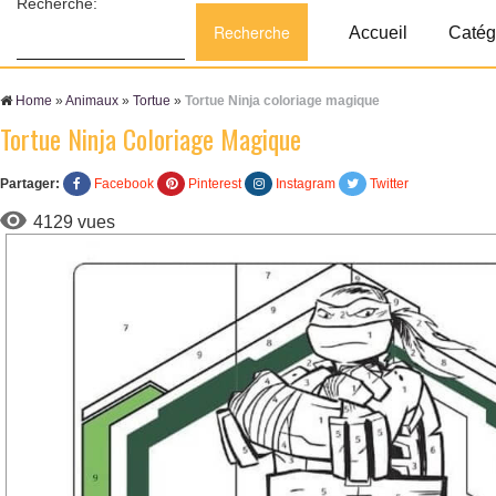
Recherche:
Accueil
Catég
Home
»
Animaux
»
Tortue
»
Tortue Ninja coloriage magique
Tortue Ninja Coloriage Magique
Partager:
Facebook
Pinterest
Instagram
Twitter
4129 vues