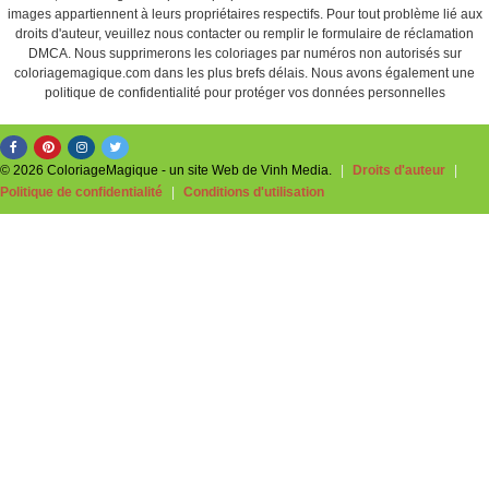
images appartiennent à leurs propriétaires respectifs. Pour tout problème lié aux
droits d'auteur, veuillez nous contacter ou remplir le formulaire de réclamation
DMCA. Nous supprimerons les coloriages par numéros non autorisés sur
coloriagemagique.com dans les plus brefs délais. Nous avons également une
politique de confidentialité pour protéger vos données personnelles
© 2026 ColoriageMagique - un site Web de Vinh Media.
|
Droits d'auteur
|
Politique de confidentialité
|
Conditions d'utilisation