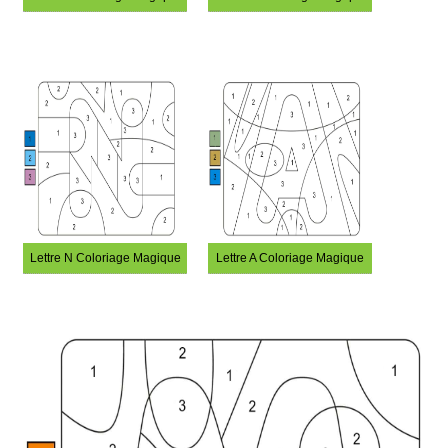
Lettre N Coloriage Magique
Lettre A Coloriage Magique