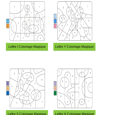
Lettre I Coloriage Magique
Lettre Y Coloriage Magique
Lettre S Coloriage Magique
Lettre H Coloriage Magique