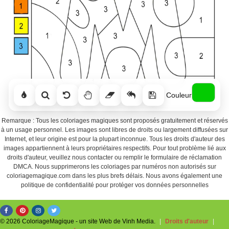
Couleur
Remarque : Tous les coloriages magiques sont proposés gratuitement et réservés
à un usage personnel. Les images sont libres de droits ou largement diffusées sur
Internet, et leur origine est pour la plupart inconnue. Tous les droits d'auteur des
images appartiennent à leurs propriétaires respectifs. Pour tout problème lié aux
droits d'auteur, veuillez nous contacter ou remplir le formulaire de réclamation
DMCA. Nous supprimerons les coloriages par numéros non autorisés sur
coloriagemagique.com dans les plus brefs délais. Nous avons également une
politique de confidentialité pour protéger vos données personnelles
© 2026 ColoriageMagique - un site Web de Vinh Media.
|
Droits d'auteur
|