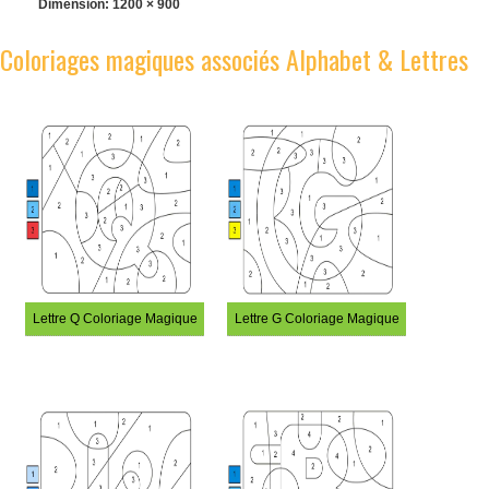
Dimension:
1200 × 900
Coloriages magiques associés Alphabet & Lettres
Lettre Q Coloriage Magique
Lettre G Coloriage Magique