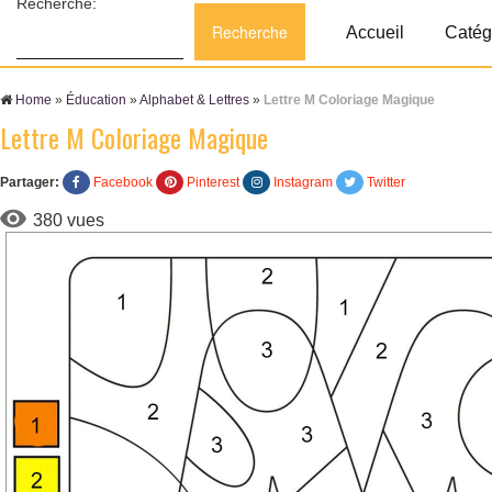
Recherche:
Accueil
Catég
Home
»
Éducation
»
Alphabet & Lettres
»
Lettre M Coloriage Magique
Lettre M Coloriage Magique
Partager:
Facebook
Pinterest
Instagram
Twitter
380 vues