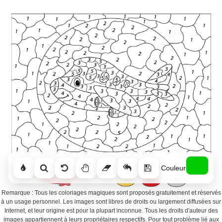
Couleur
Remarque : Tous les coloriages magiques sont proposés gratuitement et réservés
à un usage personnel. Les images sont libres de droits ou largement diffusées sur
Internet, et leur origine est pour la plupart inconnue. Tous les droits d'auteur des
images appartiennent à leurs propriétaires respectifs. Pour tout problème lié aux