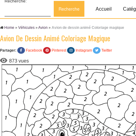
Recherche:
Accueil
Catég
Home
»
Véhicules
»
Avion
»
Avion de dessin animé Coloriage magique
Avion De Dessin Animé Coloriage Magique
Partager:
Facebook
Pinterest
Instagram
Twitter
873 vues