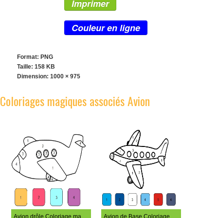
Imprimer
Couleur en ligne
Format: PNG
Taille: 158 KB
Dimension:
1000 × 975
Coloriages magiques associés Avion
Avion drôle Coloriage magique
Avion de Base Coloriage Magique