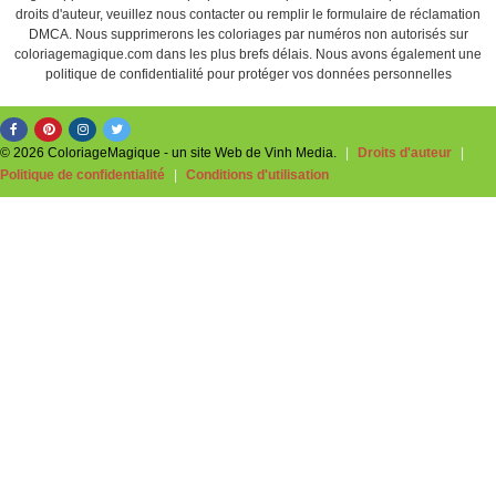
droits d'auteur, veuillez nous contacter ou remplir le formulaire de réclamation
DMCA. Nous supprimerons les coloriages par numéros non autorisés sur
coloriagemagique.com dans les plus brefs délais. Nous avons également une
politique de confidentialité pour protéger vos données personnelles
© 2026 ColoriageMagique - un site Web de Vinh Media.
|
Droits d'auteur
|
Politique de confidentialité
|
Conditions d'utilisation