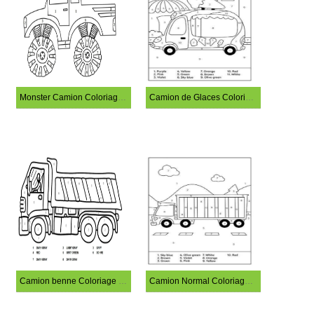
Monster Camion Coloriage Magique
Camion de Glaces Coloriage Magique
Camion benne Coloriage magique
Camion Normal Coloriage Magique