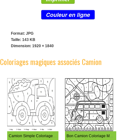
Couleur en ligne
Format: JPG
Taille: 143 KB
Dimension:
1920 × 1840
Coloriages magiques associés Camion
Camion Simple Coloriage Magique
Bon Camion Coloriage Magique