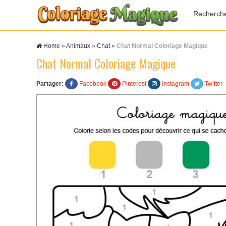
Recherch
Home
»
Animaux
»
Chat
»
Chat Normal Coloriage Magique
Chat Normal Coloriage Magique
Partager:
Facebook
Pinterest
Instagram
Twitter