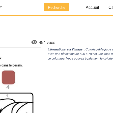
e:
Accueil
Ca
484 vues
Informations sur l'image
: ColoriageMagique v
avec une résolution de
600 × 780
et une taille
ce coloriage. Vous pouvez également le colorier