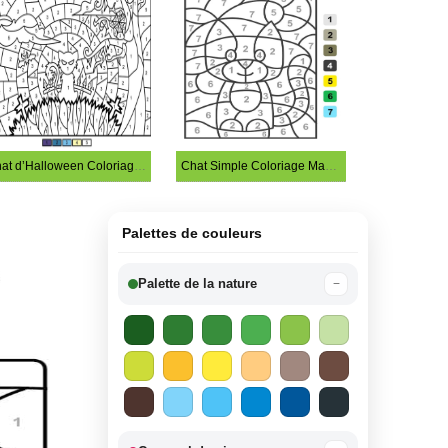
Chat d’Halloween Coloriage Magique
Chat Simple Coloriage Magique
Palettes de couleurs
Palette de la nature
−