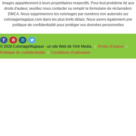
images appartiennent à leurs propriétaires respectifs. Pour tout problème lié aux
droits d'auteur, veuillez nous contacter ou remplir le formulaire de réclamation
DMCA. Nous supprimerons les coloriages par numéros non autorisés sur
coloriagemagique.com dans les plus brefs délais. Nous avons également une
politique de confidentialité pour protéger vos données personnelles
© 2026 ColoriageMagique - un site Web de Vinh Media.
|
Droits d'auteur
|
Politique de confidentialité
|
Conditions d'utilisation