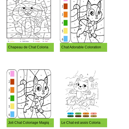
Chapeau de Chat Coloriage Magique
Chat Adorable Coloration Magique
Joli Chat Coloriage Magique
Le Chat est assis Coloriage Magique