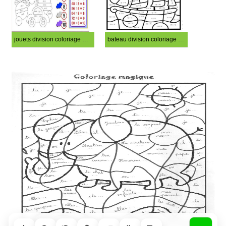
jouets division coloriage magique CM1
bateau division coloriage magique CM1