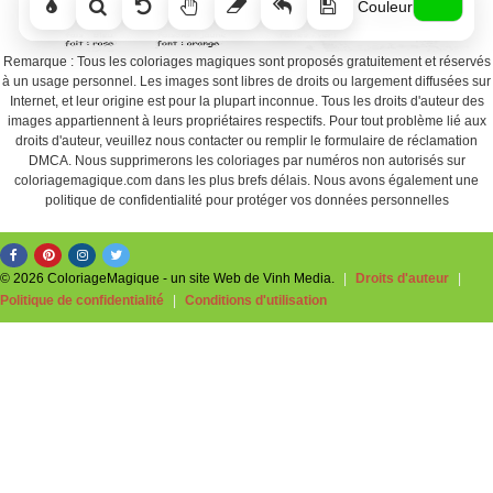
Couleur
Remarque : Tous les coloriages magiques sont proposés gratuitement et réservés
à un usage personnel. Les images sont libres de droits ou largement diffusées sur
Internet, et leur origine est pour la plupart inconnue. Tous les droits d'auteur des
images appartiennent à leurs propriétaires respectifs. Pour tout problème lié aux
droits d'auteur, veuillez nous contacter ou remplir le formulaire de réclamation
DMCA. Nous supprimerons les coloriages par numéros non autorisés sur
coloriagemagique.com dans les plus brefs délais. Nous avons également une
politique de confidentialité pour protéger vos données personnelles
© 2026 ColoriageMagique - un site Web de Vinh Media.
|
Droits d'auteur
|
Politique de confidentialité
|
Conditions d'utilisation