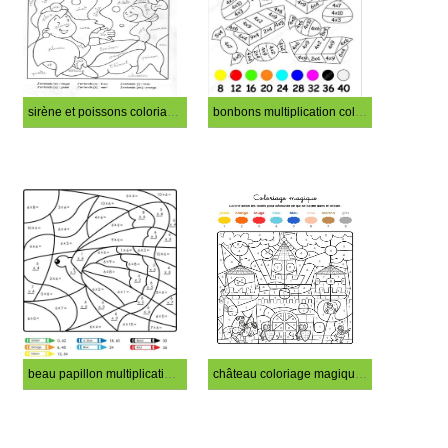
sirène et poissons coloriage magique CM1
bonbons multiplication coloriage magique CM1
beau papillon multiplication coloriage magique CM1
château coloriage magique CM1