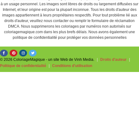
à un usage personnel. Les images sont libres de droits ou largement diffusées sur
Internet, et leur origine est pour la plupart inconnue. Tous les droits d'auteur des
images appartiennent à leurs propriétaires respectifs. Pour tout problème lié aux
droits d'auteur, veuillez nous contacter ou remplir le formulaire de réclamation
DMCA. Nous supprimerons les coloriages par numéros non autorisés sur
coloriagemagique.com dans les plus brefs délais. Nous avons également une
politique de confidentialité pour protéger vos données personnelles
© 2026 ColoriageMagique - un site Web de Vinh Media.
|
Droits d'auteur
|
Politique de confidentialité
|
Conditions d'utilisation