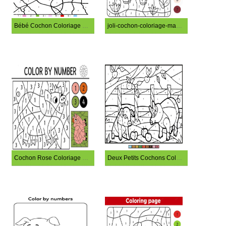
Bébé Cochon Coloriage Magique
joli-cochon-coloriage-magique
Cochon Rose Coloriage Magique
Deux Petits Cochons Coloriage Magique