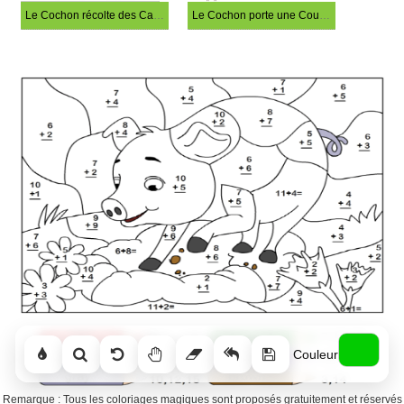
Le Cochon récolte des Carottes Coloriage Magique
Le Cochon porte une Couronne Coloriage Magique
Couleur
Remarque : Tous les coloriages magiques sont proposés gratuitement et réservés