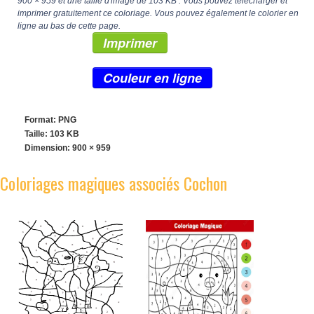
900 × 959
et une taille d'image de 103 KB . Vous pouvez télécharger et
imprimer gratuitement ce coloriage. Vous pouvez également le colorier en
ligne au bas de cette page.
Imprimer
Couleur en ligne
Format: PNG
Taille: 103 KB
Dimension:
900 × 959
Coloriages magiques associés Cochon