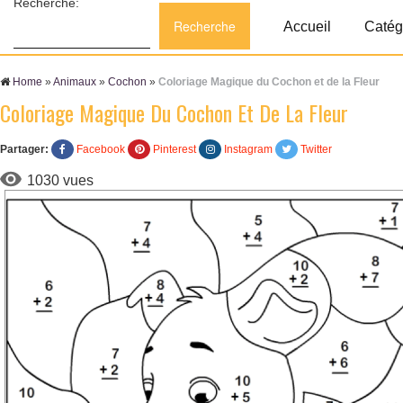
Recherche:
Accueil
Catég
Home
»
Animaux
»
Cochon
»
Coloriage Magique du Cochon et de la Fleur
Coloriage Magique Du Cochon Et De La Fleur
Partager:
Facebook
Pinterest
Instagram
Twitter
1030 vues