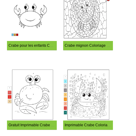
Crabe pour les enfants Coloriage Magique
Crabe mignon Coloriage Magique
Gratuit Imprimable Crabe Coloriage Magique
Imprimable Crabe Coloriage Magique