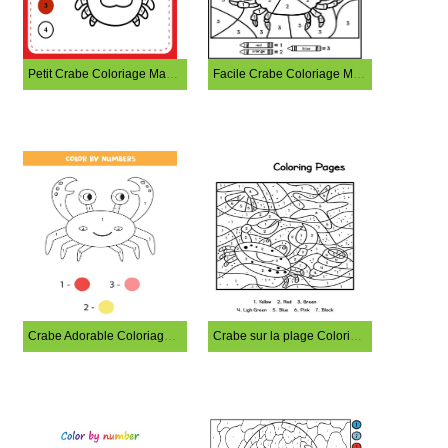
Petit Crabe Coloriage Magique
Facile Crabe Coloriage Magique
Crabe Adorable Coloriage Magique
Crabe sur la plage Coloriage Magique