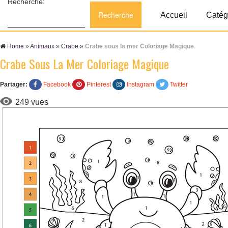
Recherche:
Accueil
Catég
Home
»
Animaux
»
Crabe
»
Crabe sous la mer Coloriage Magique
Crabe Sous La Mer Coloriage Magique
Partager:
Facebook
Pinterest
Instagram
Twitter
249 vues