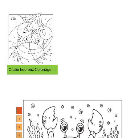
Crabe heureux Coloriage Magique