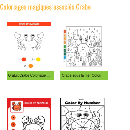
Coloriages magiques associés Crabe
Gratuit Crabe Coloriage Magique
Crabe sous la mer Coloriage Magique