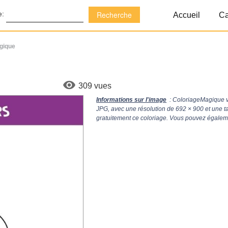
e:
Accueil
Ca
agique
309 vues
Informations sur l'image
: ColoriageMagique v
JPG, avec une résolution de
692 × 900
et une t
gratuitement ce coloriage. Vous pouvez égalemen