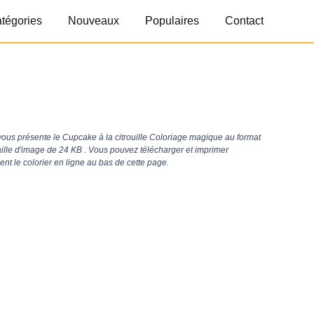
tégories
Nouveaux
Populaires
Contact
ous présente le Cupcake à la citrouille Coloriage magique au format
aille d'image de 24 KB . Vous pouvez télécharger et imprimer
t le colorier en ligne au bas de cette page.