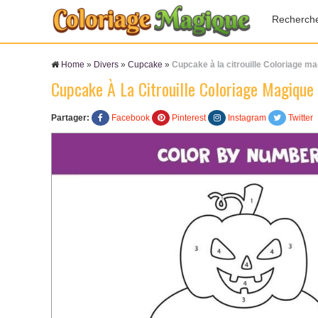
Recherch
Home
»
Divers
»
Cupcake
»
Cupcake à la citrouille Coloriage m
Cupcake À La Citrouille Coloriage Magique
Partager:
Facebook
Pinterest
Instagram
Twitter