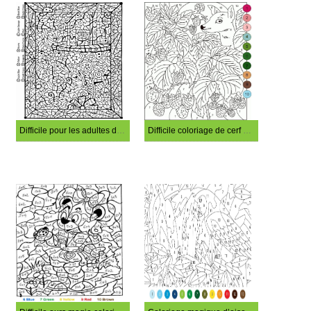
Difficile pour les adultes de colorier magiquement
Difficile coloriage de cerf magique