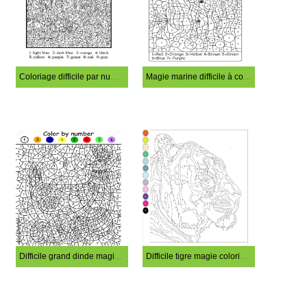
Coloriage difficile par numéro
Magie marine difficile à colorier
Difficile grand dinde magie coloriage
Difficile tigre magie coloriage