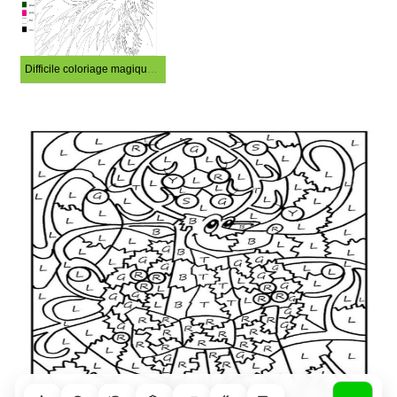
Difficile coloriage magique de chat