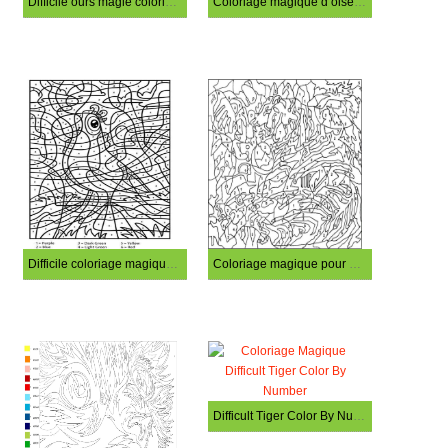
Difficile ours magie coloriage
Coloriage magique d’oiseaux difficiles
Difficile coloriage magique de perroquet
Coloriage magique pour adultes et avancés
Difficult Tiger Color By Number