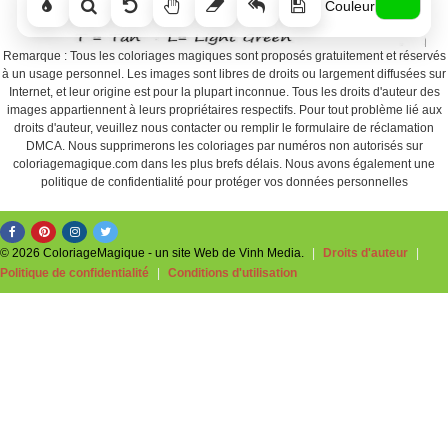
Couleur
Remarque : Tous les coloriages magiques sont proposés gratuitement et réservés
à un usage personnel. Les images sont libres de droits ou largement diffusées sur
Internet, et leur origine est pour la plupart inconnue. Tous les droits d'auteur des
images appartiennent à leurs propriétaires respectifs. Pour tout problème lié aux
droits d'auteur, veuillez nous contacter ou remplir le formulaire de réclamation
DMCA. Nous supprimerons les coloriages par numéros non autorisés sur
coloriagemagique.com dans les plus brefs délais. Nous avons également une
politique de confidentialité pour protéger vos données personnelles
© 2026 ColoriageMagique - un site Web de Vinh Media.
|
Droits d'auteur
|
Politique de confidentialité
|
Conditions d'utilisation