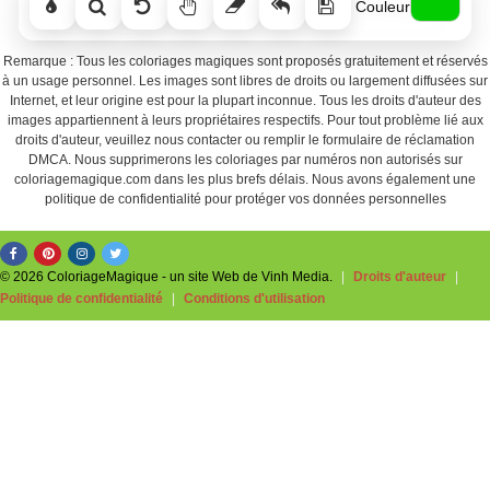
Couleur
Remarque : Tous les coloriages magiques sont proposés gratuitement et réservés
à un usage personnel. Les images sont libres de droits ou largement diffusées sur
Internet, et leur origine est pour la plupart inconnue. Tous les droits d'auteur des
images appartiennent à leurs propriétaires respectifs. Pour tout problème lié aux
droits d'auteur, veuillez nous contacter ou remplir le formulaire de réclamation
DMCA. Nous supprimerons les coloriages par numéros non autorisés sur
coloriagemagique.com dans les plus brefs délais. Nous avons également une
politique de confidentialité pour protéger vos données personnelles
© 2026 ColoriageMagique - un site Web de Vinh Media.
|
Droits d'auteur
|
Politique de confidentialité
|
Conditions d'utilisation