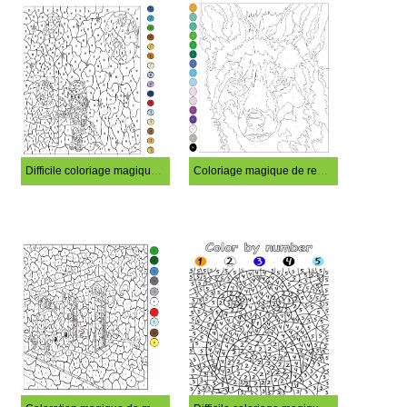
Difficile coloriage magique d’astronaute
Coloriage magique de renard difficile