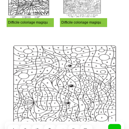
Difficile coloriage magique de perroquet
Difficile coloriage magique de Noël