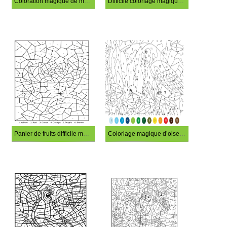
Coloration magique de machine difficile
Difficile coloriage magique de pingouin
Panier de fruits difficile magie coloriage
Coloriage magique d’oiseaux difficiles