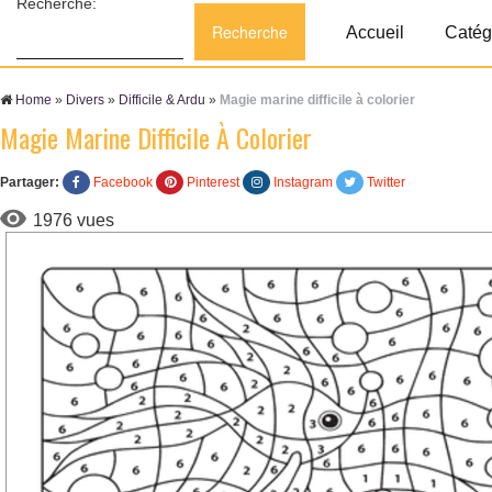
Recherche:
Accueil
Catég
Home
»
Divers
»
Difficile & Ardu
»
Magie marine difficile à colorier
Magie Marine Difficile À Colorier
Partager:
Facebook
Pinterest
Instagram
Twitter
1976 vues