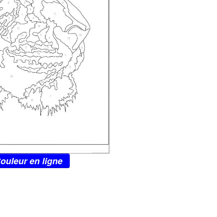
ouleur en ligne