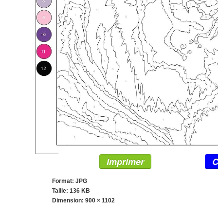
Imprimer
C
Format: JPG
Taille: 136 KB
Dimension:
900 × 1102