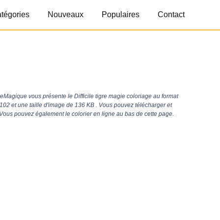
tégories
Nouveaux
Populaires
Contact
eMagique vous présente le Difficile tigre magie coloriage au format
1102
et une taille d'image de 136 KB . Vous pouvez télécharger et
 Vous pouvez également le colorier en ligne au bas de cette page.