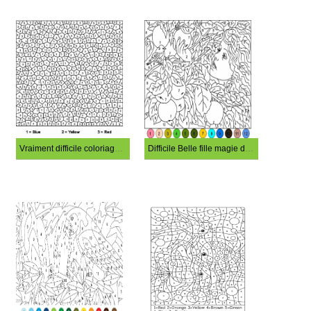
Vraiment difficile coloriage par numéro
Difficile Belle fille magie de coloriage