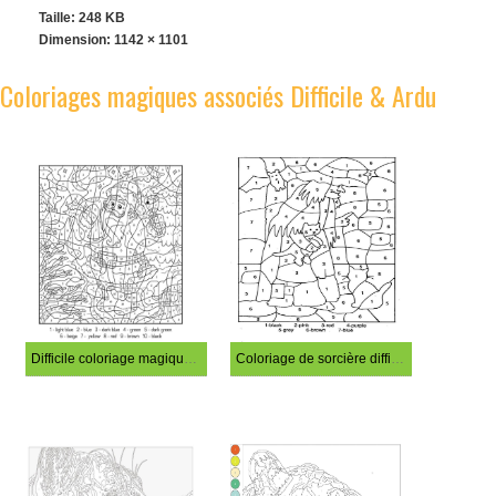
Taille: 248 KB
Dimension:
1142 × 1101
Coloriages magiques associés Difficile & Ardu
Difficile coloriage magique de Noël
Coloriage de sorcière difficile