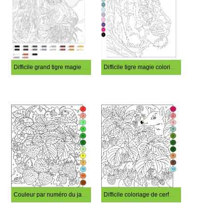
Difficile grand tigre magie coloriage
Difficile tigre magie coloriage
Couleur par numéro du jardin de fraises difficile
Difficile coloriage de cerf magique