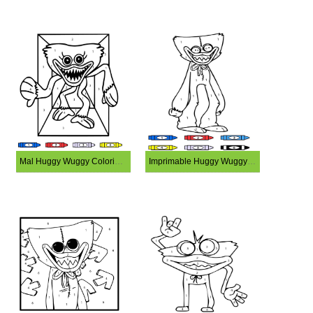
Mal Huggy Wuggy Coloriage Magique
Imprimable Huggy Wuggy Coloriage Magique