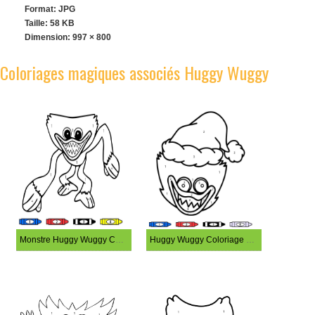
Format: JPG
Taille: 58 KB
Dimension:
997 × 800
Coloriages magiques associés Huggy Wuggy
Monstre Huggy Wuggy Coloriage Magique
Huggy Wuggy Coloriage Magique Imprimable