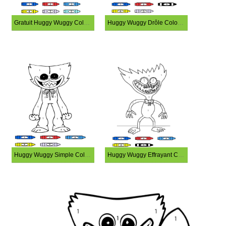
Gratuit Huggy Wuggy Coloriage Magique
Huggy Wuggy Drôle Coloriage Magique
Huggy Wuggy Simple Coloriage Magique
Huggy Wuggy Effrayant Coloriage Magique