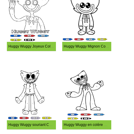
Huggy Wuggy Joyeux Coloriage Magique
Huggy Wuggy Mignon Coloriage Magique
Huggy Wuggy souriant Coloriage Magique
Huggy Wuggy en colère Coloriage Magique