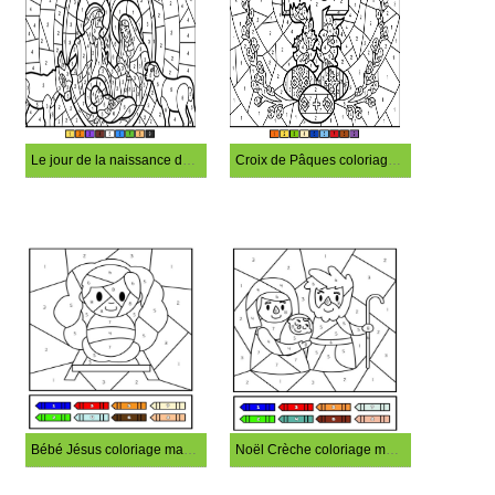
Le jour de la naissance de Jésus coloriage magique
Croix de Pâques coloriage magique
Bébé Jésus coloriage magique
Noël Crèche coloriage magique