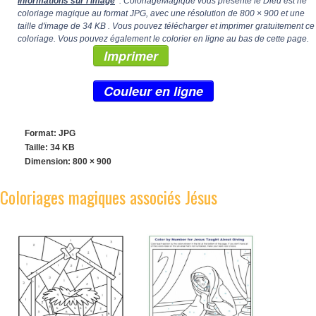
Informations sur l'image
: ColoriageMagique vous présente le Dieu est né
coloriage magique au format JPG, avec une résolution de
800 × 900
et une
taille d'image de 34 KB . Vous pouvez télécharger et imprimer gratuitement ce
coloriage. Vous pouvez également le colorier en ligne au bas de cette page.
Imprimer
Couleur en ligne
Format: JPG
Taille: 34 KB
Dimension:
800 × 900
Coloriages magiques associés Jésus