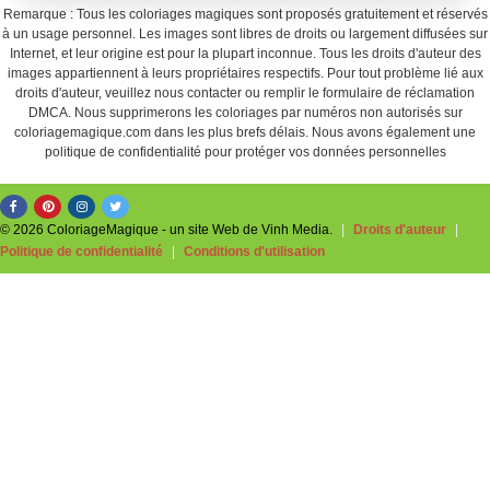
Remarque : Tous les coloriages magiques sont proposés gratuitement et réservés
à un usage personnel. Les images sont libres de droits ou largement diffusées sur
Internet, et leur origine est pour la plupart inconnue. Tous les droits d'auteur des
images appartiennent à leurs propriétaires respectifs. Pour tout problème lié aux
droits d'auteur, veuillez nous contacter ou remplir le formulaire de réclamation
DMCA. Nous supprimerons les coloriages par numéros non autorisés sur
coloriagemagique.com dans les plus brefs délais. Nous avons également une
politique de confidentialité pour protéger vos données personnelles
© 2026 ColoriageMagique - un site Web de Vinh Media.
|
Droits d'auteur
|
Politique de confidentialité
|
Conditions d'utilisation