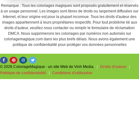
Remarque : Tous les coloriages magiques sont proposés gratuitement et réservés
à un usage personnel. Les images sont libres de droits ou largement diffusées sur
Internet, et leur origine est pour la plupart inconnue. Tous les droits d'auteur des
images appartiennent à leurs propriétaires respectifs. Pour tout problème lié aux
droits d'auteur, veuillez nous contacter ou remplir le formulaire de réclamation
DMCA. Nous supprimerons les coloriages par numéros non autorisés sur
coloriagemagique.com dans les plus brefs délais. Nous avons également une
politique de confidentialité pour protéger vos données personnelles
© 2026 ColoriageMagique - un site Web de Vinh Media.
|
Droits d'auteur
|
Politique de confidentialité
|
Conditions d'utilisation