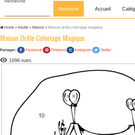
Recherche:
Accueil
Catég
Home
»
Adulte
»
Maison
»
Maison drôle coloriage magique
Maison Drôle Coloriage Magique
Partager:
Facebook
Pinterest
Instagram
Twitter
1096 vues