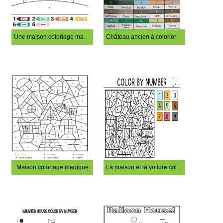
Une maison coloriage magique
Château ancien à colorier par numéro
Maison coloriage magique
La maison et la voiture coloriage magique