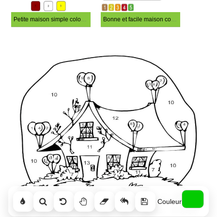
Petite maison simple coloriage magique
Bonne et facile maison coloriage magique
Couleur