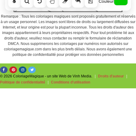
Couleur
Remarque : Tous les coloriages magiques sont proposés gratuitement et réservés
à un usage personnel. Les images sont libres de droits ou largement diffusées sur
Internet, et leur origine est pour la plupart inconnue. Tous les droits d'auteur des
images appartiennent à leurs propriétaires respectifs. Pour tout problème lié aux
droits d'auteur, veuillez nous contacter ou remplir le formulaire de réclamation
DMCA. Nous supprimerons les coloriages par numéros non autorisés sur
coloriagemagique.com dans les plus brefs délais. Nous avons également une
politique de confidentialité pour protéger vos données personnelles
© 2026 ColoriageMagique - un site Web de Vinh Media.
|
Droits d'auteur
|
Politique de confidentialité
|
Conditions d'utilisation