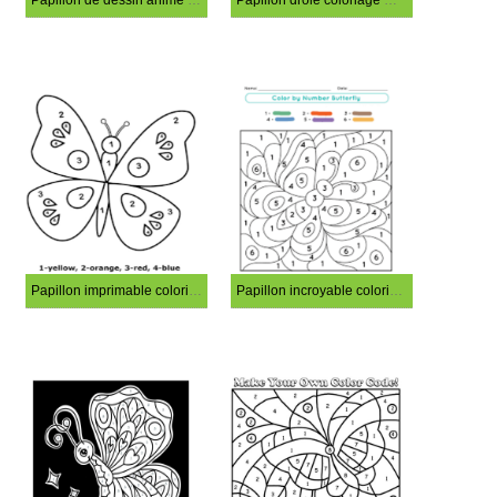
Papillon de dessin animé coloriage magique
Papillon drôle coloriage magique
Papillon imprimable coloriage magique
Papillon incroyable coloriage magique