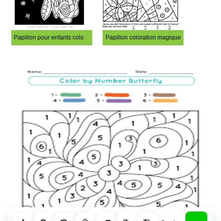
Papillon pour enfants coloriage magique
Papillon coloration magique