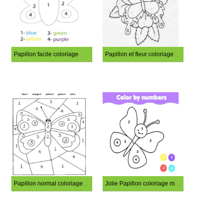
Papillon facile coloriage magique
Papillon et fleur coloriage magique
Papillon normal coloriage magique
Jolie Papillon coloriage magique