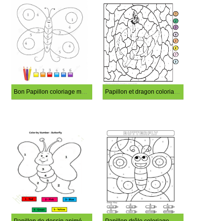
Bon Papillon coloriage magique
Papillon et dragon coloriage magique