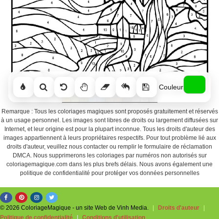
Couleur
Remarque : Tous les coloriages magiques sont proposés gratuitement et réservés
à un usage personnel. Les images sont libres de droits ou largement diffusées sur
Internet, et leur origine est pour la plupart inconnue. Tous les droits d'auteur des
images appartiennent à leurs propriétaires respectifs. Pour tout problème lié aux
droits d'auteur, veuillez nous contacter ou remplir le formulaire de réclamation
DMCA. Nous supprimerons les coloriages par numéros non autorisés sur
coloriagemagique.com dans les plus brefs délais. Nous avons également une
politique de confidentialité pour protéger vos données personnelles
© 2026 ColoriageMagique - un site Web de Vinh Media.
|
Droits d'auteur
|
Politique de confidentialité
|
Conditions d'utilisation