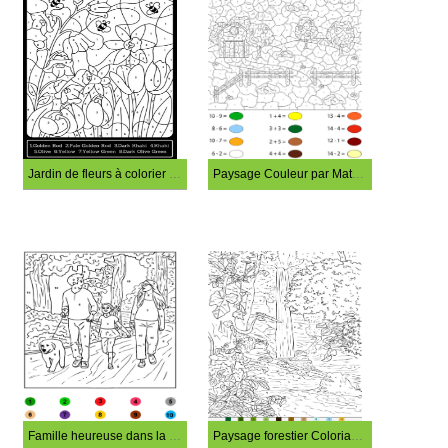
Jardin de fleurs à colorier par numéro
Paysage Couleur par Mathématiques
Famille heureuse dans la forêt Coloriage Magique
Paysage forestier Coloriage Magique