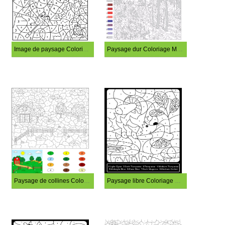
Image de paysage Coloriage Magique
Paysage dur Coloriage Magique
Paysage de collines Coloriage Magique
Paysage libre Coloriage Magique