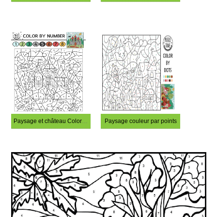
Paysage et château Coloriage Magique
Paysage couleur par points