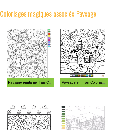
Coloriages magiques associés Paysage
Paysage printanier frais Coloriage Magique
Paysage en hiver Coloriage Magique