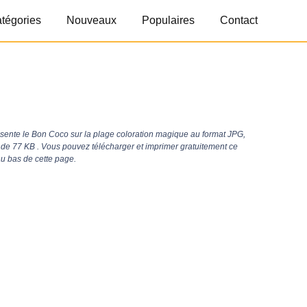
tégories
Nouveaux
Populaires
Contact
ente le Bon Coco sur la plage coloration magique au format JPG,
e de 77 KB . Vous pouvez télécharger et imprimer gratuitement ce
au bas de cette page.