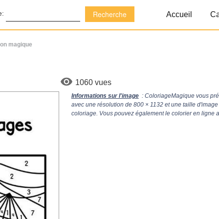
e:
Accueil
Ca
tion magique
1060 vues
Informations sur l'image
: ColoriageMagique vous prés
avec une résolution de
800 × 1132
et une taille d'imag
coloriage. Vous pouvez également le colorier en ligne 