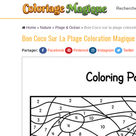
Recherch
Home
»
Nature
»
Plage & Océan
»
Bon Coco sur la plage colora
Bon Coco Sur La Plage Coloration Magique
Partager:
Facebook
Pinterest
Instagram
Twitter