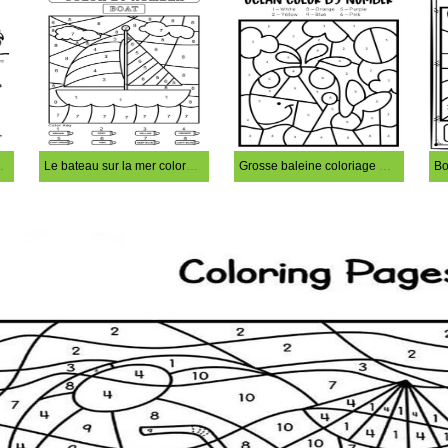
loration magique
Le bateau sur la mer coloration magique
Grosse baleine coloriage magique