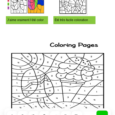
J’aime vraiment l’été coloration magique
Été très facile coloration magique