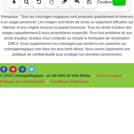
Couleur
Remarque : Tous les coloriages magiques sont proposés gratuitement et réservés
à un usage personnel. Les images sont libres de droits ou largement diffusées sur
Internet, et leur origine est pour la plupart inconnue. Tous les droits d'auteur des
images appartiennent à leurs propriétaires respectifs. Pour tout problème lié aux
droits d'auteur, veuillez nous contacter ou remplir le formulaire de réclamation
DMCA. Nous supprimerons les coloriages par numéros non autorisés sur
coloriagemagique.com dans les plus brefs délais. Nous avons également une
politique de confidentialité pour protéger vos données personnelles
© 2026 ColoriageMagique - un site Web de Vinh Media.
|
Droits d'auteur
|
Politique de confidentialité
|
Conditions d'utilisation