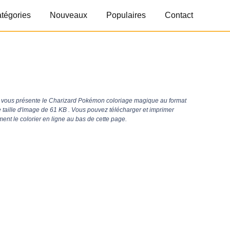
tégories
Nouveaux
Populaires
Contact
vous présente le Charizard Pokémon coloriage magique au format
 taille d'image de 61 KB . Vous pouvez télécharger et imprimer
nt le colorier en ligne au bas de cette page.