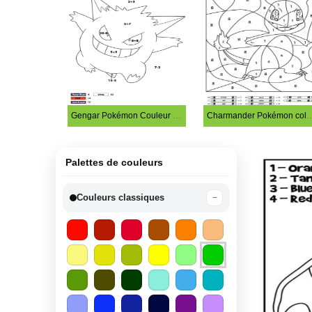
Gengar Pokémon Couleur par Mathématiques Simples
Charmander Pokémon color
Palettes de couleurs
Couleurs classiques
−