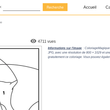
e:
Accueil
Ca
ue
4711 vues
Informations sur l'image
: ColoriageMagique 
JPG, avec une résolution de
800 × 1029
et une
gratuitement ce coloriage. Vous pouvez égaleme