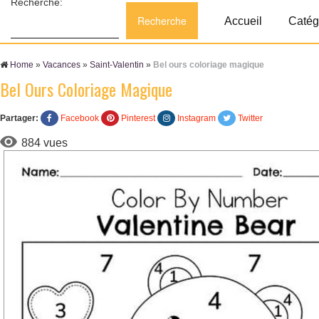
Recherche:
Accueil
Catég
Home
»
Vacances
»
Saint-Valentin
»
Bel ours coloriage magique
Bel Ours Coloriage Magique
Partager:
Facebook
Pinterest
Instagram
Twitter
884 vues