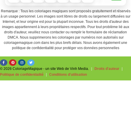
Remarque : Tous les coloriages magiques sont proposés gratuitement et réservés
à un usage personnel. Les images sont libres de droits ou largement diffusées sur
Internet, et leur origine est pour la plupart inconnue. Tous les droits d'auteur des
images appartiennent à leurs propriétaires respectifs. Pour tout problème lié aux
droits d'auteur, veuillez nous contacter ou remplir le formulaire de réclamation
DMCA. Nous supprimerons les coloriages par numéros non autorisés sur
coloriagemagique.com dans les plus brefs délais. Nous avons également une
politique de confidentialité pour protéger vos données personnelles
© 2026 ColoriageMagique - un site Web de Vinh Media.
|
Droits d'auteur
|
Politique de confidentialité
|
Conditions d'utilisation