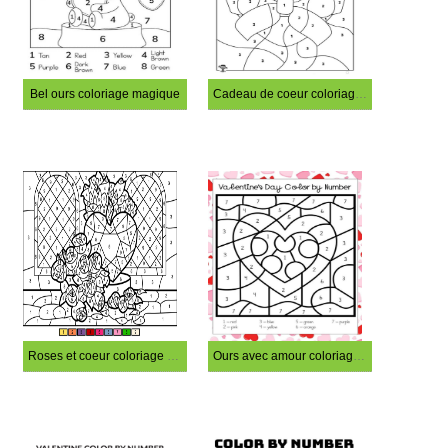
Bel ours coloriage magique
Cadeau de coeur coloriage magique
Roses et coeur coloriage magique
Ours avec amour coloriage magique