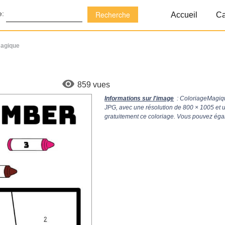
e:
Accueil
Ca
magique
859 vues
Informations sur l'image
: ColoriageMagiq
JPG, avec une résolution de
800 × 1005
et 
gratuitement ce coloriage. Vous pouvez égal