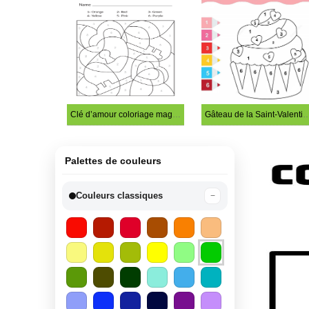
Clé d’amour coloriage magique
Gâteau de la Saint-Valentin à colori
Palettes de couleurs
Couleurs classiques
−