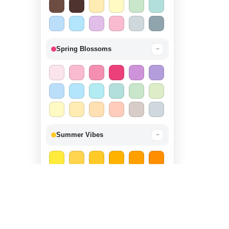
Spring Blossoms
−
Summer Vibes
−
Autumn Harvest
−