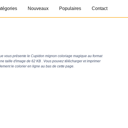
tégories
Nouveaux
Populaires
Contact
ue vous présente le Cupidon mignon coloriage magique au format
une taille d'image de 62 KB . Vous pouvez télécharger et imprimer
ement le colorier en ligne au bas de cette page.