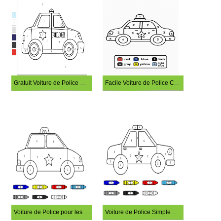
Gratuit Voiture de Police Coloriage Magique
Facile Voiture de Police Colorriage Magique
Voiture de Police pour les enfants Coloriage Magique
Voiture de Police Simple Coloriage Magique