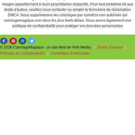
images appartiennent à leurs propriétaires respectifs. Pour tout problème lié aux
droits d'auteur, veuillez nous contacter ou remplir le formulaire de réclamation
DMCA. Nous supprimerons les coloriages par numéros non autorisés sur
coloriagemagique.com dans les plus brefs délais. Nous avons également une
politique de confidentialité pour protéger vos données personnelles
© 2026 ColoriageMagique - un site Web de Vinh Media.
|
Droits d'auteur
|
Politique de confidentialité
|
Conditions d'utilisation