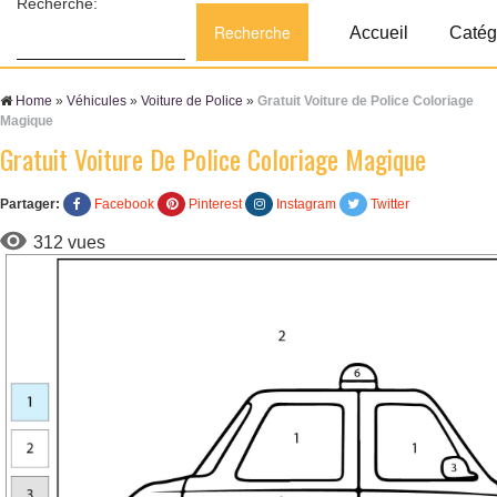
Recherche:
Accueil
Catég
Home
»
Véhicules
»
Voiture de Police
»
Gratuit Voiture de Police Coloriage
Magique
Gratuit Voiture De Police Coloriage Magique
Partager:
Facebook
Pinterest
Instagram
Twitter
312 vues