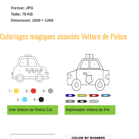
Format: JPG
Taille: 78 KB
Dimension:
1600 × 1268
Coloriages magiques associés Voiture de Police
Une Voiture de Police Coloriage Magique
Imprimable Voiture de Police Coloriage Magique