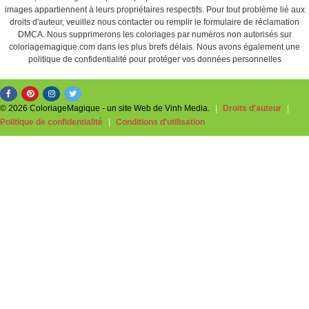
images appartiennent à leurs propriétaires respectifs. Pour tout problème lié aux
droits d'auteur, veuillez nous contacter ou remplir le formulaire de réclamation
DMCA. Nous supprimerons les coloriages par numéros non autorisés sur
coloriagemagique.com dans les plus brefs délais. Nous avons également une
politique de confidentialité pour protéger vos données personnelles
© 2026 ColoriageMagique - un site Web de Vinh Media.
|
Droits d'auteur
|
Politique de confidentialité
|
Conditions d'utilisation