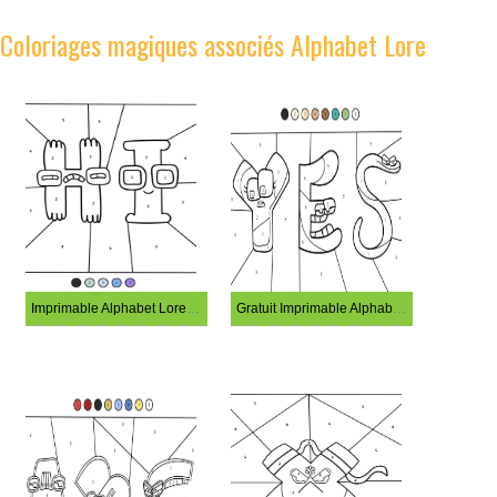
Coloriages magiques associés Alphabet Lore
Imprimable Alphabet Lore Coloriage Magique
Gratuit Imprimable Alphabet Lore Coloriage Magique