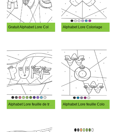
Gratuit Alphabet Lore Coloriage Magique
Alphabet Lore Coloriage Magique Imprimable
Alphabet Lore feuille de travail Coloriage Magique
Alphabet Lore feuille Coloriage Magique