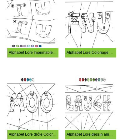
Alphabet Lore Imprimable Coloriage Magique
Alphabet Lore Coloriage Magique Gratuit
Alphabet Lore drôle Coloriage Magique
Alphabet Lore dessin animé Coloriage Magique