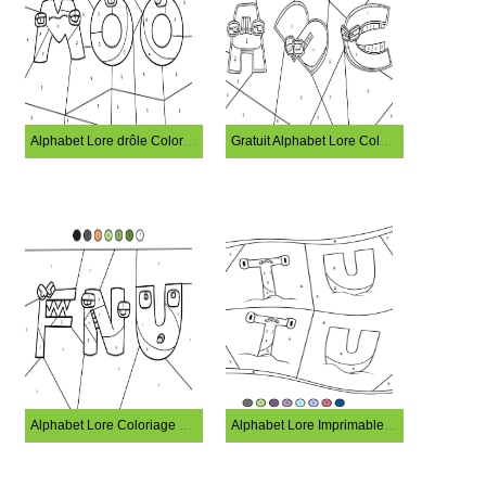
Alphabet Lore drôle Coloriage Magique
Gratuit Alphabet Lore Coloriage Magique
Alphabet Lore Coloriage Magique Gratuit
Alphabet Lore Imprimable Coloriage Magique