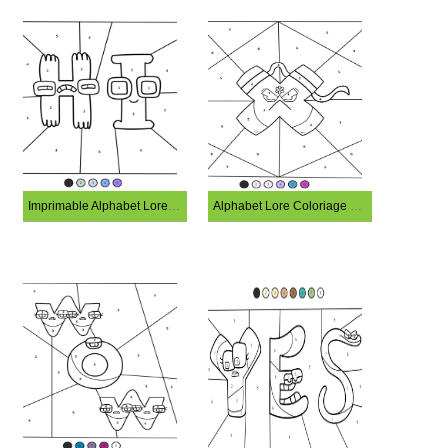
Imprimable Alphabet Lore Coloriage Magique
Alphabet Lore Coloriage Magique Imprimable