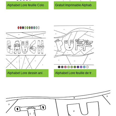
Alphabet Lore feuille Coloriage Magique
Gratuit Imprimable Alphabet Lore Coloriage Magique
Alphabet Lore dessin animé Coloriage Magique
Alphabet Lore feuille de travail Coloriage Magique