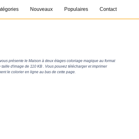
tégories
Nouveaux
Populaires
Contact
vous présente le Maison à deux étages coloriage magique au format
 taille d'image de 110 KB . Vous pouvez télécharger et imprimer
nt le colorier en ligne au bas de cette page.