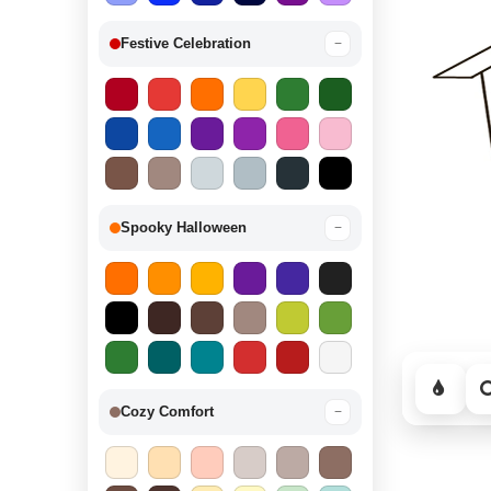
Festive Celebration
−
Spooky Halloween
−
Cozy Comfort
−