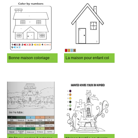
Bonne maison coloriage magique
La maison pour enfant coloriage magique