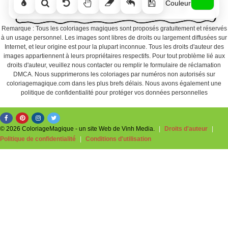
Couleur
Remarque : Tous les coloriages magiques sont proposés gratuitement et réservés
à un usage personnel. Les images sont libres de droits ou largement diffusées sur
Internet, et leur origine est pour la plupart inconnue. Tous les droits d'auteur des
images appartiennent à leurs propriétaires respectifs. Pour tout problème lié aux
droits d'auteur, veuillez nous contacter ou remplir le formulaire de réclamation
DMCA. Nous supprimerons les coloriages par numéros non autorisés sur
coloriagemagique.com dans les plus brefs délais. Nous avons également une
politique de confidentialité pour protéger vos données personnelles
© 2026 ColoriageMagique - un site Web de Vinh Media.
|
Droits d'auteur
|
Politique de confidentialité
|
Conditions d'utilisation