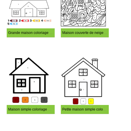
Grande maison coloriage magique
Maison couverte de neige coloriage magique
Maison simple coloriage magique
Petite maison simple coloriage magique