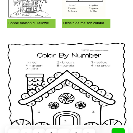
Bonne maison d’Halloween coloriage magique
Dessin de maison coloriage magique