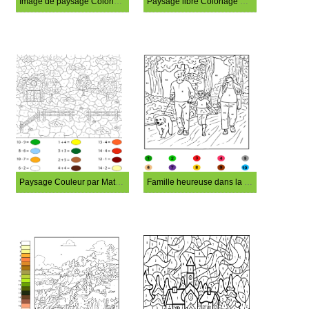
Image de paysage Coloriage Magique
Paysage libre Coloriage Magique
Paysage Couleur par Mathématiques
Famille heureuse dans la forêt Coloriage Magique