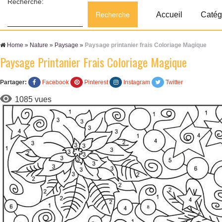
Recherche:
Accueil
Catég
Home
»
Nature
»
Paysage
»
Paysage printanier frais Coloriage Magique
Paysage Printanier Frais Coloriage Magique
Partager:
Facebook
Pinterest
Instagram
Twitter
1085 vues