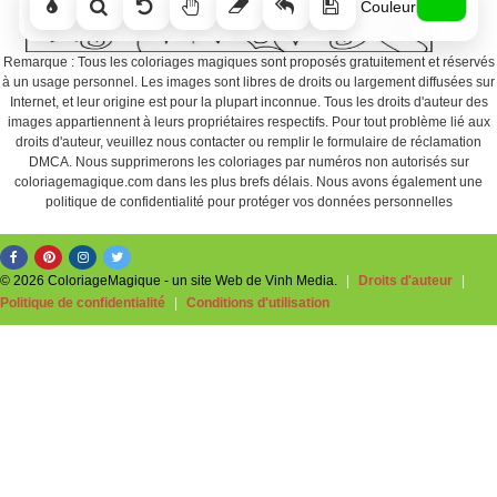
Couleur
Remarque : Tous les coloriages magiques sont proposés gratuitement et réservés
à un usage personnel. Les images sont libres de droits ou largement diffusées sur
Internet, et leur origine est pour la plupart inconnue. Tous les droits d'auteur des
images appartiennent à leurs propriétaires respectifs. Pour tout problème lié aux
droits d'auteur, veuillez nous contacter ou remplir le formulaire de réclamation
DMCA. Nous supprimerons les coloriages par numéros non autorisés sur
coloriagemagique.com dans les plus brefs délais. Nous avons également une
politique de confidentialité pour protéger vos données personnelles
© 2026 ColoriageMagique - un site Web de Vinh Media.
|
Droits d'auteur
|
Politique de confidentialité
|
Conditions d'utilisation