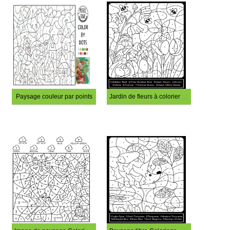
Paysage couleur par points
Jardin de fleurs à colorier par numéro