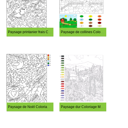
Paysage printanier frais Coloriage Magique
Paysage de collines Coloriage Magique
Paysage de Noël Coloriage Magique
Paysage dur Coloriage Magique