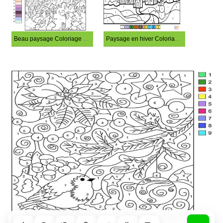
Beau paysage Coloriage Magique
Paysage en hiver Coloriage Magique