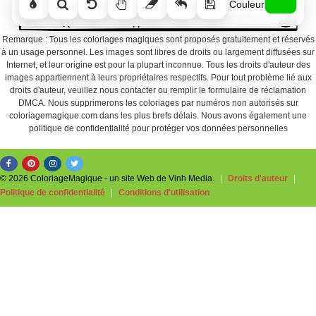
Couleur
Remarque : Tous les coloriages magiques sont proposés gratuitement et réservés
à un usage personnel. Les images sont libres de droits ou largement diffusées sur
Internet, et leur origine est pour la plupart inconnue. Tous les droits d'auteur des
images appartiennent à leurs propriétaires respectifs. Pour tout problème lié aux
droits d'auteur, veuillez nous contacter ou remplir le formulaire de réclamation
DMCA. Nous supprimerons les coloriages par numéros non autorisés sur
coloriagemagique.com dans les plus brefs délais. Nous avons également une
politique de confidentialité pour protéger vos données personnelles
© 2026 ColoriageMagique - un site Web de Vinh Media.
|
Droits d'auteur
|
Politique de confidentialité
|
Conditions d'utilisation